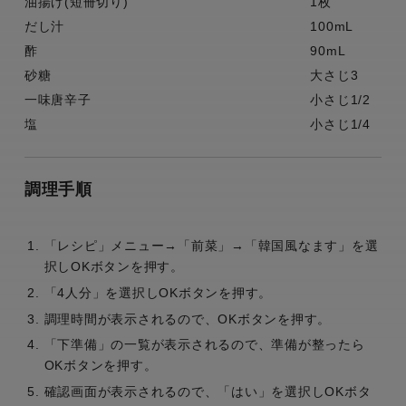
油揚げ(短冊切り)
1枚
だし汁
100mL
酢
90mL
砂糖
大さじ3
一味唐辛子
小さじ1/2
塩
小さじ1/4
調理手順
「レシピ」メニュー→「前菜」→「韓国風なます」を選
択しOKボタンを押す。
「4人分」を選択しOKボタンを押す。
調理時間が表示されるので、OKボタンを押す。
「下準備」の一覧が表示されるので、準備が整ったら
OKボタンを押す。
確認画面が表示されるので、「はい」を選択しOKボタ