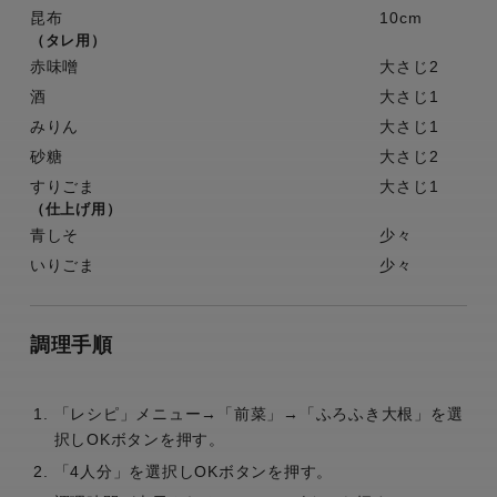
昆布
10cm
（タレ用）
赤味噌
大さじ2
酒
大さじ1
みりん
大さじ1
砂糖
大さじ2
すりごま
大さじ1
（仕上げ用）
青しそ
少々
いりごま
少々
調理手順
「レシピ」メニュー→「前菜」→「ふろふき大根」を選
択しOKボタンを押す。
「4人分」を選択しOKボタンを押す。