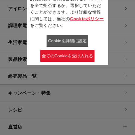
を全て拒否するか、選択していただ
アイロン・衣類スチーマー
くことができます。より詳細な情報
に関しては、当社の
Cookieポリシー
調理家電
をご覧ください。
Cookieを詳細に設定
生活家電
全てのCookieを受け入れる
製品検索一覧
終売製品一覧
キャンペーン・特集
レシピ
直営店