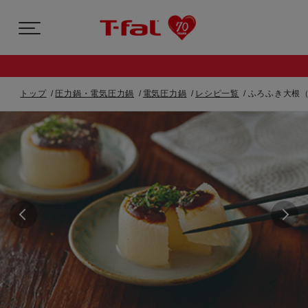
トップ
圧力鍋・電気圧力鍋
電気圧力鍋
レシピ一覧
ふろふき大根（