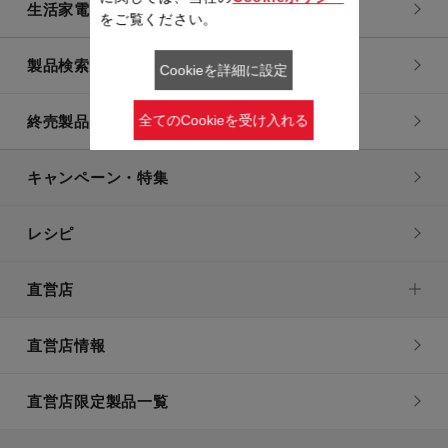
生活家電
をご覧ください。
製品検索一覧
Cookieを詳細に設定
全てのCookieを受け入れる
終売製品一覧
キャンペーン・特集
レシピ
直営店
直営店情報
直営店限定製品一覧