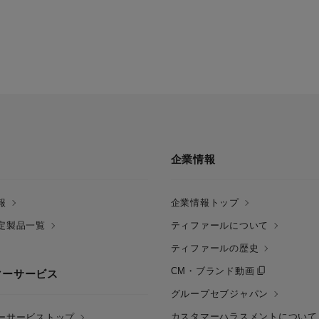
企業情報
報
企業情報トップ
定製品一覧
ティファールについて
ティファールの歴史
CM・ブランド動画
マーサービス
グループセブジャパン
カスタマーハラスメントについて
ーサービストップ