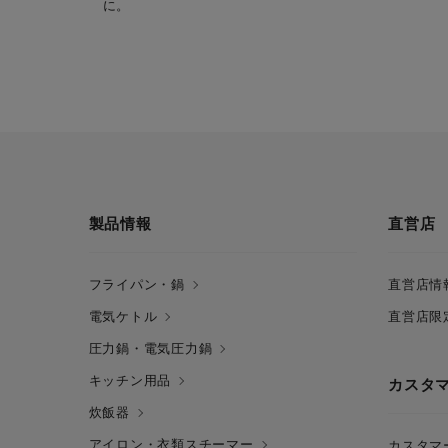
に。
製品情報
直営店
フライパン・鍋
直営店情
電気ケトル
直営店限
圧力鍋・電気圧力鍋
キッチン用品
カスタ
炊飯器
アイロン・衣類スチーマー
カスタマ