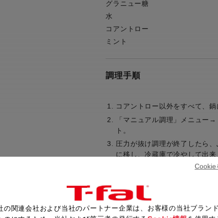
グラニュー糖
水
コアントロー
ミント
調理手順
コアントロー以外をすべて、鍋
「マニュアル調理」メニュー→
ト。
圧力が抜け調理が終了したら、
に移し、冷蔵庫で冷やして出来
Cook
レシピ一覧へ戻る
社の関連会社および当社のパートナー企業は、お客様の当社ブラン