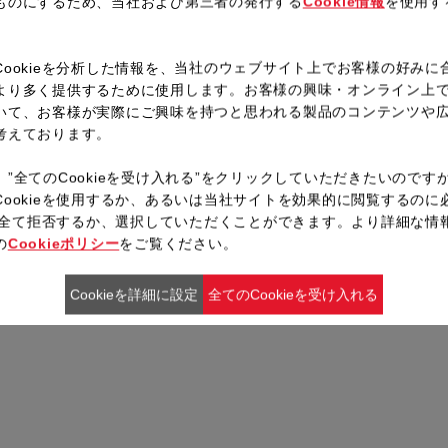
ものにするため、当社および第三者の発行する
Cookie情報
を使用す
。
Cookieを分析した情報を、当社のウェブサイト上でお客様の好みに
より多く提供するために使用します。お客様の興味・オンライン上
いて、お客様が実際にご興味を持つと思われる製品のコンテンツや
考えております。
、”全てのCookieを受け入れる”をクリックしていただきたいのです
Cookieを使用するか、あるいは当社サイトを効果的に閲覧するのに
ieを全て拒否するか、選択していただくことができます。より詳細な情
の
Cookieポリシー
をご覧ください。
Cookieを詳細に設定
全てのCookieを受け入れる