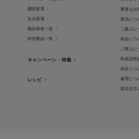
調理家電
重要なお
生活家電
製品につ
製品検索一覧
ご購入に
終売製品一覧
製品につ
ご購入に
取扱説明
キャンペーン・特集
保証につ
修理につ
レシピ
部品注文