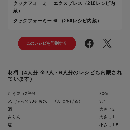
クックフォーミー エクスプレス（210レシピ内
蔵）
クックフォーミー 6L（250レシピ内蔵）
材料（4人分 ※2人・6人分のレシピも内蔵され
ています）
むき栗（2等分）
20個
米（洗って30分吸水し ザルにあげる）
3合
酒
大さじ2
みりん
大さじ1
塩
小さじ1.5