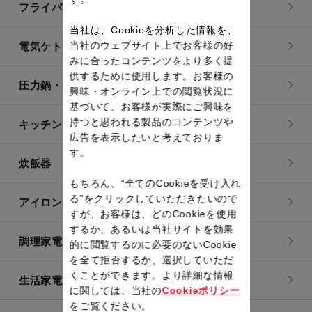
フライパン・鍋
当社は、Cookieを分析した情報を、
当社のウェブサイト上でお客様の好
電気ケトル
みに合ったコンテンツをより多く提
供するために使用します。お客様の
圧力鍋・電気圧力鍋
興味・オンライン上での閲覧状況に
基づいて、お客様が実際にご興味を
持つと思われる製品のコンテンツや
キッチン用品
広告を表示したいと考えておりま
す。
炊飯器
もちろん、”全てのCookieを受け入れ
る”をクリックしていただきたいので
アイロン・衣類スチーマー
すが、お客様は、どのCookieを使用
するか、あるいは当社サイトを効果
調理家電
的に閲覧するのに必要のないCookie
を全て拒否するか、選択していただ
くことができます。より詳細な情報
生活家電
に関しては、当社の
Cookieポリシー
をご覧ください。