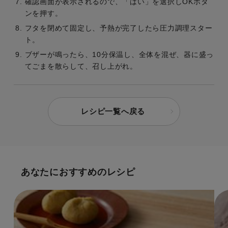
確認画面が表示されるので、「はい」を選択しOKボタ
ンを押す。
フタを閉めて固定し、予熱が完了したら圧力調理スター
ト。
ブザーが鳴ったら、10分保温し、全体を混ぜ、器に盛っ
てごまを散らして、召し上がれ。
レシピ一覧へ戻る
あなたにおすすめのレシピ