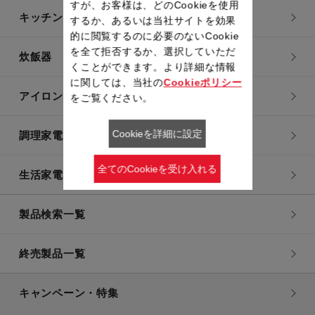
すが、お客様は、どのCookieを使用
キッチン用品
するか、あるいは当社サイトを効果
的に閲覧するのに必要のないCookie
を全て拒否するか、選択していただ
炊飯器
くことができます。より詳細な情報
に関しては、当社の
Cookieポリシー
アイロン・衣類スチーマー
をご覧ください。
Cookieを詳細に設定
調理家電
全てのCookieを受け入れる
生活家電
製品検索一覧
終売製品一覧
キャンペーン・特集