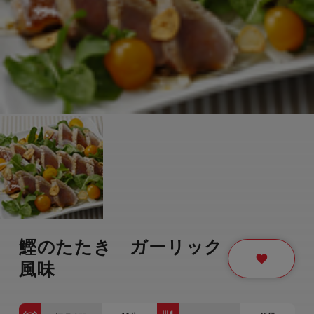
鰹のたたき ガーリック
風味