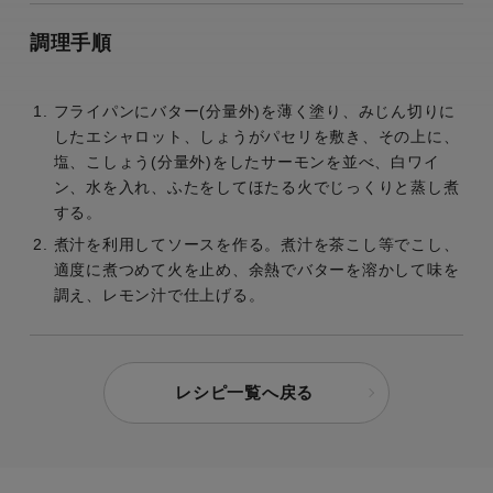
調理手順
フライパンにバター(分量外)を薄く塗り、みじん切りに
したエシャロット、しょうがパセリを敷き、その上に、
塩、こしょう(分量外)をしたサーモンを並べ、白ワイ
ン、水を入れ、ふたをしてほたる火でじっくりと蒸し煮
する。
煮汁を利用してソースを作る。煮汁を茶こし等でこし、
適度に煮つめて火を止め、余熱でバターを溶かして味を
調え、レモン汁で仕上げる。
レシピ一覧へ戻る