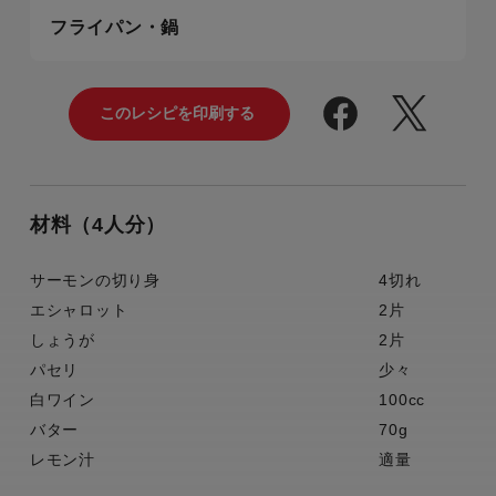
フライパン・鍋
材料（4人分）
サーモンの切り身
4切れ
エシャロット
2片
しょうが
2片
パセリ
少々
白ワイン
100cc
バター
70g
レモン汁
適量