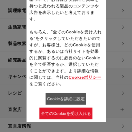
持つと思われる製品のコンテンツや
調理家電
広告を表示したいと考えておりま
す。
生活家電
もちろん、”全てのCookieを受け入れ
る”をクリックしていただきたいので
製品検索一覧
すが、お客様は、どのCookieを使用
するか、あるいは当社サイトを効果
的に閲覧するのに必要のないCookie
終売製品一覧
を全て拒否するか、選択していただ
くことができます。より詳細な情報
キャンペーン・特集
に関しては、当社の
Cookieポリシー
をご覧ください。
レシピ
Cookieを詳細に設定
直営店
全てのCookieを受け入れる
直営店情報