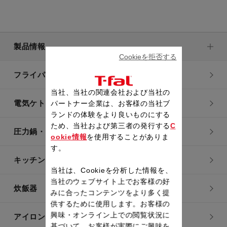
製品情報
Cookieを拒否する
フライパン・鍋
当社、当社の関連会社および当社の
電気ケトル
パートナー企業は、お客様の当社ブ
ランドの体験をより良いものにする
ため、当社および第三者の発行する
C
圧力鍋・電気圧力鍋
ookie情報
を使用することがありま
す。
キッチン用品
当社は、Cookieを分析した情報を、
当社のウェブサイト上でお客様の好
炊飯器
みに合ったコンテンツをより多く提
供するために使用します。お客様の
興味・オンライン上での閲覧状況に
アイロン・衣類スチーマー
基づいて、お客様が実際にご興味を