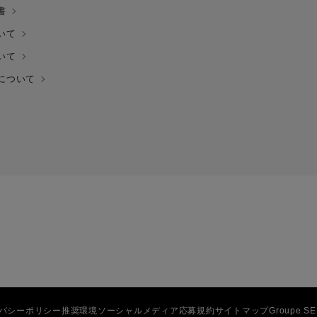
書
いて
いて
について
バシーポリシー
推奨環境
ソーシャルメディア応募規約
サイトマップ
Groupe S