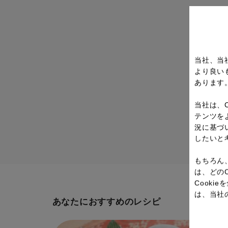
当社、当
より良い
あります
当社は、
テンツを
況に基づ
したいと
もちろん
は、どの
Cook
は、当社
あなたにおすすめのレシピ