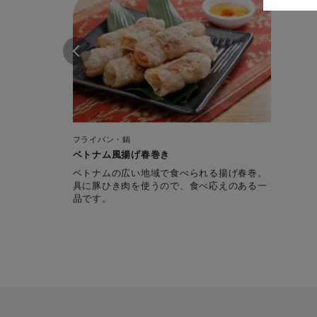
フライパン・鍋
ベトナム風揚げ春巻き
ベトナムの広い地域で食べられる揚げ春巻。
具に豚ひき肉を使うので、食べ応えのある一
品です。