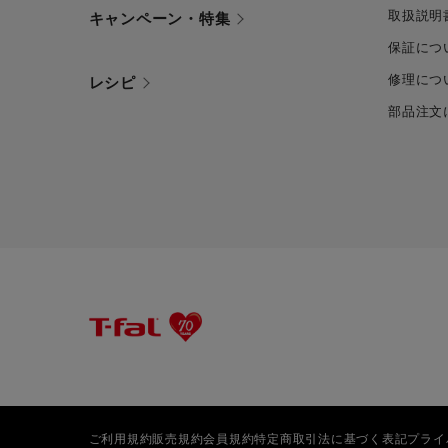
取扱説明
キャンペーン・特集
保証につ
修理につ
レシピ
部品注文
ご利用規約
販売規約
会員規約
特定商取引法に基づく表記
プライ