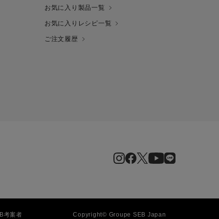
お気に入り製品一覧
お気に入りレシピ一覧
ご注文履歴
EB
考案者
Copyright© Groupe SEB Japan