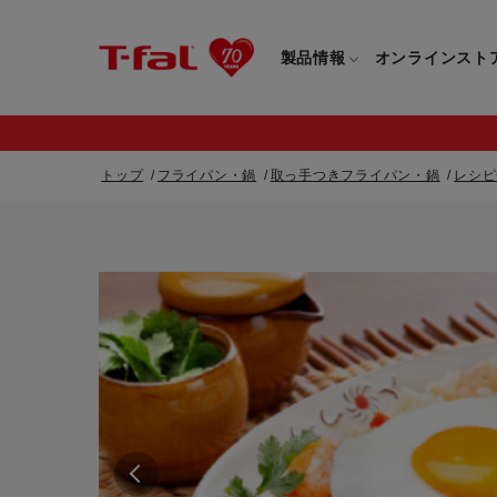
製品情報
オンラインスト
トップ
フライパン・鍋
取っ手つきフライパン・鍋
レシピ
フライパン・鍋一覧
カスタマーサービストップ
フライパン・
すべてのフライパン・鍋一覧
すべてのフライ
重要なお知らせ
取っ手つきフライパン・鍋一覧
取っ手つきフラ
取っ手のとれるフライパン・鍋一覧
取っ手のとれる
電気ケトル一覧
電気ケトル