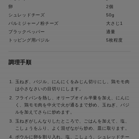
卵
2個
シュレッドチーズ
50g
パルミジャーノ粉チーズ
大さじ1
ブラックペッパー
適量
トッピング用バジル
5枚程度
調理手順
玉ねぎ、バジル、にんにくをみじん切りにし、鶏モモ肉
は小さなさいの目切りにします。
フライパンを熱し、オリーブオイル半量を加え、にんに
く、鶏モモ肉を中火で火が通るまで炒め、玉ねぎ、バジ
ルを加えてさらに炒めます。
玉ねぎがしんなりしたところで、ごはんを加えて、塩、
こしょうをふり、よく混ぜながら炒め、皿に取ります。
ボウルに卵を割り入れ、塩、こしょう、シュレッドチー