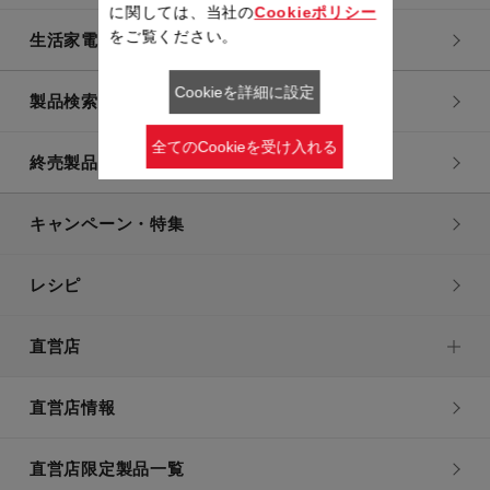
に関しては、当社の
Cookieポリシー
をご覧ください。
生活家電
Cookieを詳細に設定
製品検索一覧
全てのCookieを受け入れる
終売製品一覧
キャンペーン・特集
レシピ
直営店
直営店情報
直営店限定製品一覧