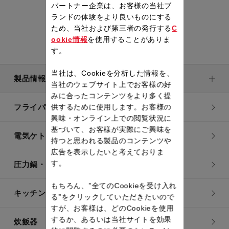
パートナー企業は、お客様の当社ブ
ランドの体験をより良いものにする
ため、当社および第三者の発行する
C
ookie情報
を使用することがありま
す。
当社は、Cookieを分析した情報を、
製品情報
当社のウェブサイト上でお客様の好
みに合ったコンテンツをより多く提
供するために使用します。お客様の
フライパン・鍋
興味・オンライン上での閲覧状況に
基づいて、お客様が実際にご興味を
電気ケトル
持つと思われる製品のコンテンツや
広告を表示したいと考えておりま
す。
圧力鍋・電気圧力鍋
もちろん、”全てのCookieを受け入れ
キッチン用品
る”をクリックしていただきたいので
すが、お客様は、どのCookieを使用
するか、あるいは当社サイトを効果
炊飯器