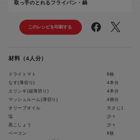
取っ手のとれるフライパン・鍋
材料（4人分）
ドライトマト
8枚
なす(薄切り)
4本分
エリンギ(縦薄切り)
4本分
マッシュルーム(薄切り)
4個分
オリーブオイル
大さじ1
塩
少々
黒こしょう
少々
ベーコン
8枚