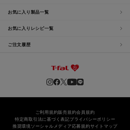
お気に入り製品一覧
お気に入りレシピ一覧
ご注文履歴
ご利用規約
販売規約
会員規約
特定商取引法に基づく表記
プライバシーポリシー
推奨環境
ソーシャルメディア応募規約
サイトマップ