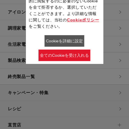
的に閲覧するのに必要のないCookie
を全て拒否するか、選択していただ
アイロン・衣類スチーマー
くことができます。より詳細な情報
に関しては、当社の
Cookieポリシー
をご覧ください。
調理家電
Cookieを詳細に設定
生活家電
全てのCookieを受け入れる
製品検索一覧
終売製品一覧
キャンペーン・特集
レシピ
直営店