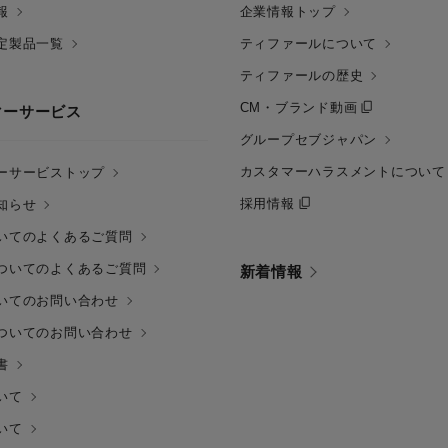
報
企業情報トップ
定製品一覧
ティファールについて
ティファールの歴史
CM・ブランド動画
マーサービス
グループセブジャパン
カスタマーハラスメントについて
ーサービストップ
採用情報
知らせ
いてのよくあるご質問
ついてのよくあるご質問
新着情報
いてのお問い合わせ
ついてのお問い合わせ
書
いて
いて