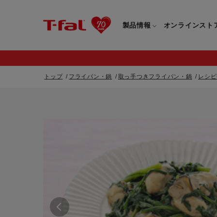
製品情報
オンラインスト
トップ
フライパン・鍋
取っ手つきフライパン・鍋
レシピ
フライパン・鍋一覧
カスタマーサービストップ
フライパン・
すべてのフライパン・鍋一覧
すべてのフライ
重要なお知らせ
取っ手つきフライパン・鍋一覧
取っ手つきフラ
取っ手のとれるフライパン・鍋一覧
取っ手のとれる
電気ケトル一覧
電気ケトル