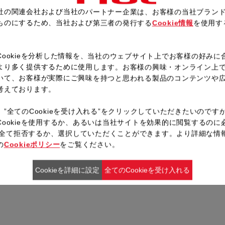
社の関連会社および当社のパートナー企業は、お客様の当社ブラン
ものにするため、当社および第三者の発行する
Cookie情報
を使用す
レシピ一覧へ戻る
。
Cookieを分析した情報を、当社のウェブサイト上でお客様の好みに
より多く提供するために使用します。お客様の興味・オンライン上
いて、お客様が実際にご興味を持つと思われる製品のコンテンツや
考えております。
、”全てのCookieを受け入れる”をクリックしていただきたいのです
Cookieを使用するか、あるいは当社サイトを効果的に閲覧するのに
ieを全て拒否するか、選択していただくことができます。より詳細な情
の
Cookieポリシー
をご覧ください。
Cookieを詳細に設定
全てのCookieを受け入れる