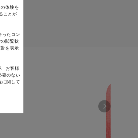
ドの体験を
ることが
合ったコン
での閲覧状
広告を表示
が、お客様
必要のない
報に関して