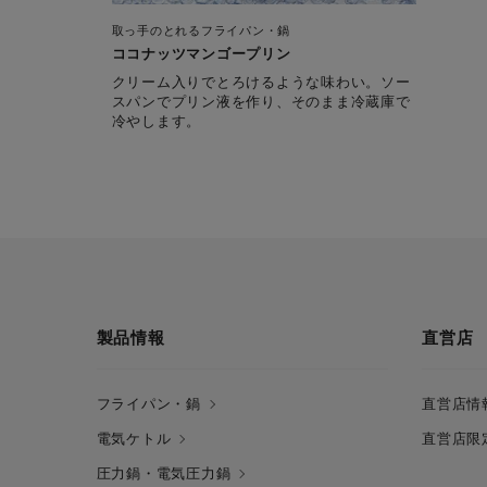
取っ手のとれるフライパン・鍋
ココナッツマンゴープリン
クリーム入りでとろけるような味わい。ソー
スパンでプリン液を作り、そのまま冷蔵庫で
冷やします。
製品情報
直営店
フライパン・鍋
直営店情
電気ケトル
直営店限
圧力鍋・電気圧力鍋