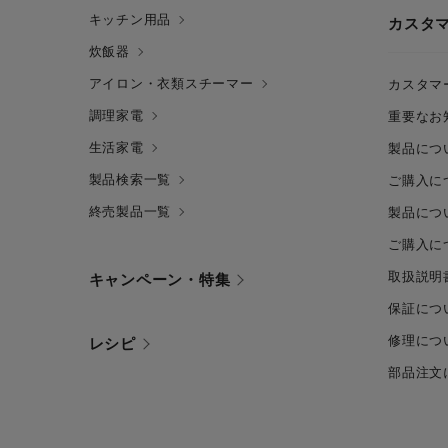
キッチン用品
カスタ
炊飯器
アイロン・衣類スチーマー
カスタマ
調理家電
重要なお
生活家電
製品につ
製品検索一覧
ご購入に
終売製品一覧
製品につ
ご購入に
取扱説明
キャンペーン・特集
保証につ
修理につ
レシピ
部品注文