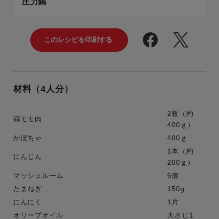
圧力鍋
材料（4人分）
2枚（約
鶏モモ肉
400ｇ）
かぼちゃ
400ｇ
1本（約
にんじん
200ｇ）
マッシュルーム
6個
たまねぎ
150g
にんにく
1片
オリーブオイル
大さじ1