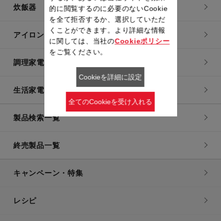
炊飯器
的に閲覧するのに必要のないCookie
を全て拒否するか、選択していただ
くことができます。より詳細な情報
アイロン・衣類スチーマー
に関しては、当社の
Cookieポリシー
をご覧ください。
調理家電
Cookieを詳細に設定
生活家電
全てのCookieを受け入れる
製品検索一覧
終売製品一覧
キャンペーン・特集
レシピ