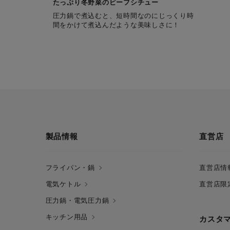
たっぷり冬野菜のビーフシチュー
圧力鍋で煮込むと、短時間なのにじっくり時
間をかけて煮込んだような美味しさに！
製品情報
直営店
フライパン・鍋
直営店情
電気ケトル
直営店限
圧力鍋・電気圧力鍋
キッチン用品
カスタ