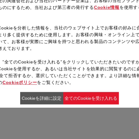
社の関連会社および当社のパートナー企業は、お客様の当社ブラン
レシピ一覧へ戻る
ものにするため、当社および第三者の発行する
Cookie情報
を使用す
。
Cookieを分析した情報を、当社のウェブサイト上でお客様の好みに
より多く提供するために使用します。お客様の興味・オンライン上
いて、お客様が実際にご興味を持つと思われる製品のコンテンツや
考えております。
、”全てのCookieを受け入れる”をクリックしていただきたいのです
Cookieを使用するか、あるいは当社サイトを効果的に閲覧するのに
ieを全て拒否するか、選択していただくことができます。より詳細な情
の
Cookieポリシー
をご覧ください。
Cookieを詳細に設定
全てのCookieを受け入れる