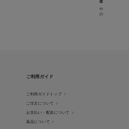
柔らか牛肉と和
やわらかな牛肉
の食べ応えのあ
ご利用ガイド
ご利用ガイドトップ
ご注文について
お支払い・配送について
返品について