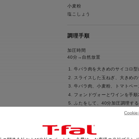
小麦粉
塩こしょう
調理手順
加圧時間
40分→自然放置
牛バラ肉を大きめのサイコロ型
スライスした玉ねぎ、大きめの
牛バラ肉、小麦粉、トマトペー
フォンドヴォーとワインを手順
ふたをして、40分加圧調理す
加圧終了後、自然放置し圧力が
Cook