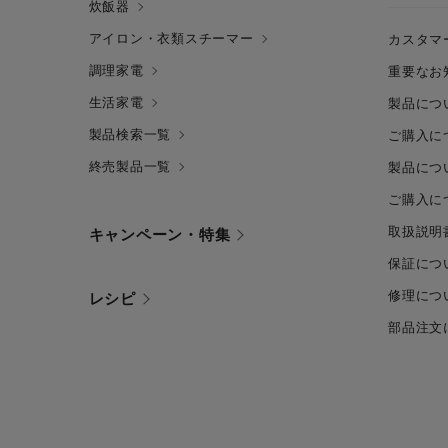
炊飯器
アイロン・衣類スチーマー
カスタマ
調理家電
重要なお
生活家電
製品につ
製品検索一覧
ご購入に
終売製品一覧
製品につ
ご購入に
取扱説明
キャンペーン・特集
保証につ
修理につ
レシピ
部品注文