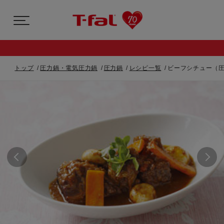
トップ
圧力鍋・電気圧力鍋
圧力鍋
レシピ一覧
ビーフシチュー（