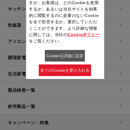
すが、お客様は、どのCookieを使用
キッチン用品
するか、あるいは当社サイトを効果
的に閲覧するのに必要のないCookie
を全て拒否するか、選択していただ
炊飯器
くことができます。より詳細な情報
に関しては、当社の
Cookieポリシー
をご覧ください。
アイロン・衣類スチーマー
Cookieを詳細に設定
調理家電
全てのCookieを受け入れる
生活家電
製品検索一覧
終売製品一覧
キャンペーン・特集