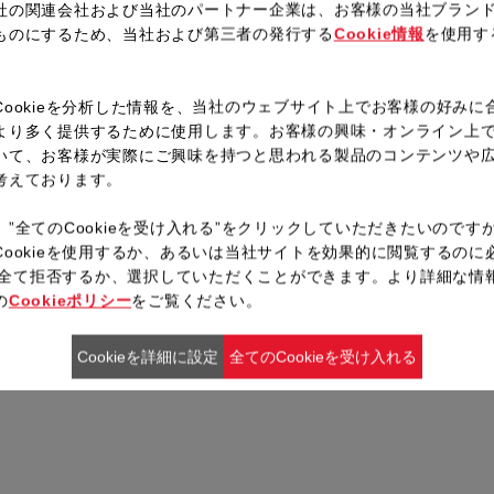
社の関連会社および当社のパートナー企業は、お客様の当社ブラン
レシピ一覧へ戻る
ものにするため、当社および第三者の発行する
Cookie情報
を使用す
。
Cookieを分析した情報を、当社のウェブサイト上でお客様の好みに
より多く提供するために使用します。お客様の興味・オンライン上
いて、お客様が実際にご興味を持つと思われる製品のコンテンツや
考えております。
、”全てのCookieを受け入れる”をクリックしていただきたいのです
Cookieを使用するか、あるいは当社サイトを効果的に閲覧するのに
ieを全て拒否するか、選択していただくことができます。より詳細な情
の
Cookieポリシー
をご覧ください。
Cookieを詳細に設定
全てのCookieを受け入れる