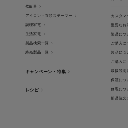
炊飯器
アイロン・衣類スチーマー
カスタマ
調理家電
重要なお
生活家電
製品につ
製品検索一覧
ご購入に
終売製品一覧
製品につ
ご購入に
取扱説明
キャンペーン・特集
保証につ
修理につ
レシピ
部品注文