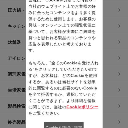
当社のウェブサイト上でお客様の好
圧力鍋・電気圧力鍋
みに合ったコンテンツをより多く提
供するために使用します。お客様の
興味・オンライン上での閲覧状況に
キッチン用品
基づいて、お客様が実際にご興味を
持つと思われる製品のコンテンツや
炊飯器
広告を表示したいと考えておりま
す。
アイロン・衣類スチーマー
もちろん、”全てのCookieを受け入れ
る”をクリックしていただきたいので
調理家電
すが、お客様は、どのCookieを使用
するか、あるいは当社サイトを効果
的に閲覧するのに必要のないCookie
生活家電
を全て拒否するか、選択していただ
くことができます。より詳細な情報
製品検索一覧
に関しては、当社の
Cookieポリシー
をご覧ください。
終売製品一覧
Cookieを詳細に設定