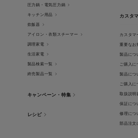
圧力鍋・電気圧力鍋
キッチン用品
カスタ
炊飯器
アイロン・衣類スチーマー
カスタマ
調理家電
重要なお
生活家電
製品につ
製品検索一覧
ご購入に
終売製品一覧
製品につ
ご購入に
取扱説明
キャンペーン・特集
保証につ
修理につ
レシピ
部品注文