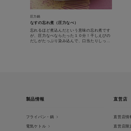
圧力鍋
なすの忘れ煮（圧力なべ）
忘れるほど煮込んだという意味の忘れ煮です
が、圧力なべならたった１０分！干しえびの
だしがたっぷり染み込んで、口当たりしっと
り。
製品情報
直営店
フライパン・鍋
直営店情
電気ケトル
直営店限