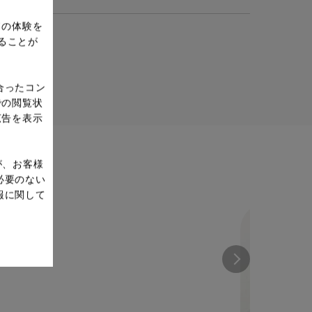
ドの体験を
ることが
合ったコン
での閲覧状
広告を表示
が、お客様
必要のない
報に関して