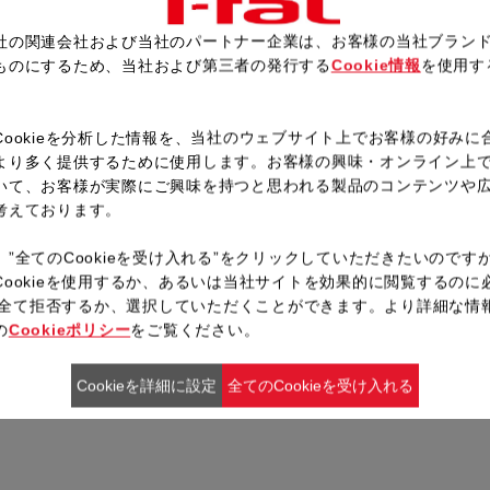
社の関連会社および当社のパートナー企業は、お客様の当社ブラン
ものにするため、当社および第三者の発行する
Cookie情報
を使用す
。
レシピ一覧へ戻る
Cookieを分析した情報を、当社のウェブサイト上でお客様の好みに
より多く提供するために使用します。お客様の興味・オンライン上
いて、お客様が実際にご興味を持つと思われる製品のコンテンツや
考えております。
、”全てのCookieを受け入れる”をクリックしていただきたいのです
Cookieを使用するか、あるいは当社サイトを効果的に閲覧するのに
ieを全て拒否するか、選択していただくことができます。より詳細な情
の
Cookieポリシー
をご覧ください。
Cookieを詳細に設定
全てのCookieを受け入れる