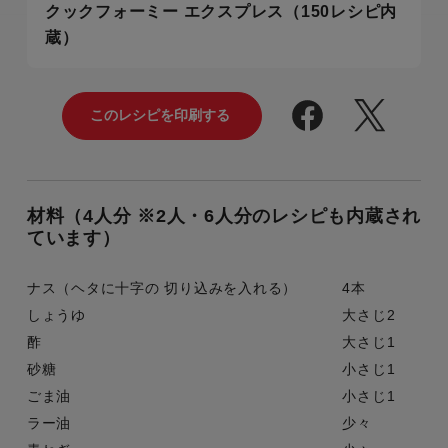
クックフォーミー エクスプレス（150レシピ内
蔵）
材料（4人分 ※2人・6人分のレシピも内蔵され
ています）
ナス（ヘタに十字の 切り込みを入れる）
4本
しょうゆ
大さじ2
酢
大さじ1
砂糖
小さじ1
ごま油
小さじ1
ラー油
少々