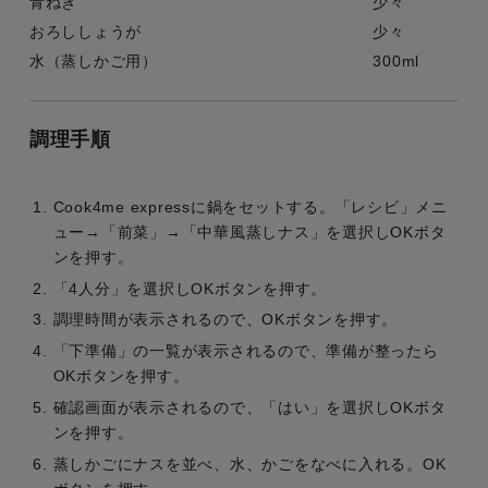
青ねぎ
少々
おろししょうが
少々
水（蒸しかご用）
300ml
調理手順
Cook4me expressに鍋をセットする。「レシピ」メニ
ュー→「前菜」→「中華風蒸しナス」を選択しOKボタ
ンを押す。
「4人分」を選択しOKボタンを押す。
調理時間が表示されるので、OKボタンを押す。
「下準備」の一覧が表示されるので、準備が整ったら
OKボタンを押す。
確認画面が表示されるので、「はい」を選択しOKボタ
ンを押す。
蒸しかごにナスを並べ、水、かごをなべに入れる。OK