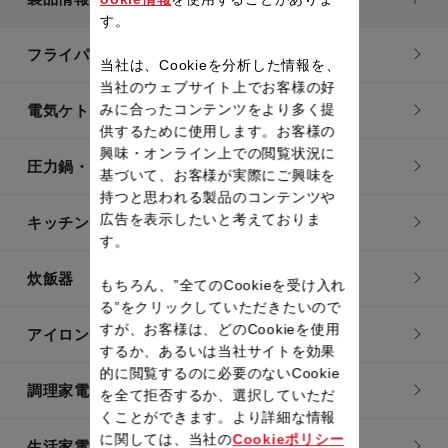
す。
フライパン・鍋
当社は、Cookieを分析した情報を、
当社のウェブサイト上でお客様の好
みに合ったコンテンツをより多く提
電気ケトル
供するために使用します。お客様の
興味・オンライン上での閲覧状況に
圧力鍋・電気圧力鍋
基づいて、お客様が実際にご興味を
持つと思われる製品のコンテンツや
広告を表示したいと考えておりま
キッチン用品
す。
炊飯器
もちろん、”全てのCookieを受け入れ
る”をクリックしていただきたいので
すが、お客様は、どのCookieを使用
アイロン・衣類スチーマー
するか、あるいは当社サイトを効果
的に閲覧するのに必要のないCookie
調理家電
を全て拒否するか、選択していただ
くことができます。より詳細な情報
に関しては、当社の
Cookieポリシー
生活家電