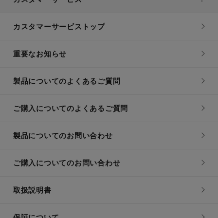
カスタマーサービストップ
重要なお知らせ
製品についてのよくあるご質問
ご購入についてのよくあるご質問
製品についてのお問い合わせ
ご購入についてのお問い合わせ
取扱説明書
保証について