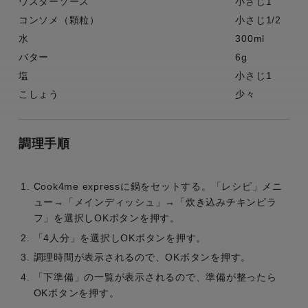
ウスターソース
小さじ1
コンソメ（顆粒）
小さじ1/2
水
300ml
バター
6g
塩
小さじ1
こしょう
少々
調理手順
Cook4me expressに鍋をセットする。「レシピ」メニ
ュー→「メインディッシュ」→「炊き込みチキンピラ
フ」を選択しOKボタンを押す。
「4人分」を選択しOKボタンを押す。
調理時間が表示されるので、OKボタンを押す。
「下準備」の一覧が表示されるので、準備が整ったら
OKボタンを押す。