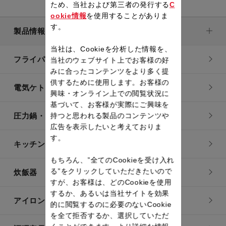
ため、当社および第三者の発行する
C
ookie情報
を使用することがありま
す。
製品情報
当社は、Cookieを分析した情報を、
フライパン・鍋
当社のウェブサイト上でお客様の好
みに合ったコンテンツをより多く提
供するために使用します。お客様の
電気ケトル
興味・オンライン上での閲覧状況に
基づいて、お客様が実際にご興味を
圧力鍋・電気圧力鍋
持つと思われる製品のコンテンツや
広告を表示したいと考えておりま
す。
キッチン用品
もちろん、”全てのCookieを受け入れ
る”をクリックしていただきたいので
炊飯器
すが、お客様は、どのCookieを使用
するか、あるいは当社サイトを効果
アイロン・衣類スチーマー
的に閲覧するのに必要のないCookie
を全て拒否するか、選択していただ