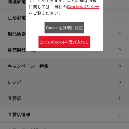
くことができます。より詳細な情報
調理家電
に関しては、当社の
Cookieポリシー
をご覧ください。
生活家電
Cookieを詳細に設定
製品検索一覧
全てのCookieを受け入れる
終売製品一覧
キャンペーン・特集
レシピ
直営店
直営店情報