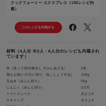
クックフォーミー エクスプレス（150レシピ内
蔵）
材料（4人分 ※2人・6人分のレシピも内蔵され
ています）
米（洗って30分吸水し ザルにあげる）
2合
鶏もも肉(一口大に切り、塩こしょうする)
120g
玉ねぎ（みじん切り）
50g
にんにく（みじん切り）
1/2片
トマトジュース
大さじ4
ケチャップ
大さじ4