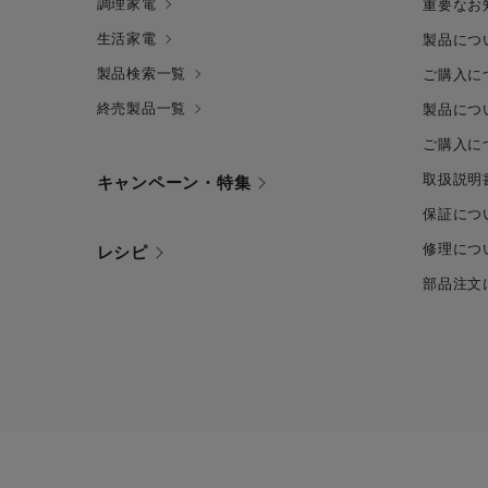
調理家電
重要なお
生活家電
製品につ
製品検索一覧
ご購入に
終売製品一覧
製品につ
ご購入に
取扱説明
キャンペーン・特集
保証につ
修理につ
レシピ
部品注文