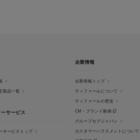
企業情報
報
企業情報トップ
定製品一覧
ティファールについて
ティファールの歴史
CM・ブランド動画
マーサービス
グループセブジャパン
カスタマーハラスメントについて
ーサービストップ