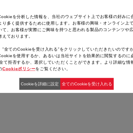
。
Cookieを分析した情報を、当社のウェブサイト上でお客様の好みに
より多く提供するために使用します。お客様の興味・オンライン上
いて、お客様が実際にご興味を持つと思われる製品のコンテンツや
考えております。
、”全てのCookieを受け入れる”をクリックしていただきたいのです
Cookieを使用するか、あるいは当社サイトを効果的に閲覧するのに
ieを全て拒否するか、選択していただくことができます。より詳細な情
の
Cookieポリシー
をご覧ください。
Cookieを詳細に設定
全てのCookieを受け入れる