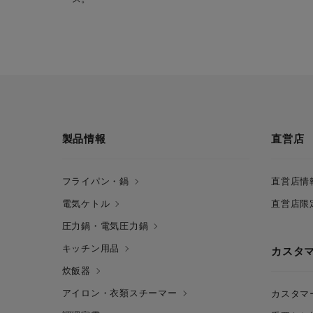
製品情報
直営店
フライパン・鍋
直営店情
電気ケトル
直営店限
圧力鍋・電気圧力鍋
キッチン用品
カスタ
炊飯器
アイロン・衣類スチーマー
カスタマ