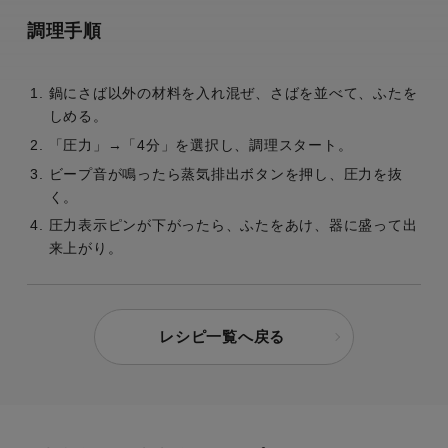
調理手順
鍋にさば以外の材料を入れ混ぜ、さばを並べて、ふたを
しめる。
「圧力」→「4分」を選択し、調理スタート。
ビープ音が鳴ったら蒸気排出ボタンを押し、圧力を抜
く。
圧力表示ピンが下がったら、ふたをあけ、器に盛って出
来上がり。
レシピ一覧へ戻る