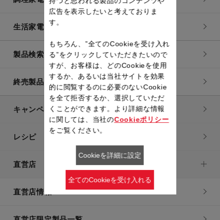
持つと思われる製品のコンテンツや
広告を表示したいと考えておりま
す。
生活家電
もちろん、”全てのCookieを受け入れ
製品検索一覧
る”をクリックしていただきたいので
すが、お客様は、どのCookieを使用
するか、あるいは当社サイトを効果
終売製品一覧
的に閲覧するのに必要のないCookie
を全て拒否するか、選択していただ
くことができます。より詳細な情報
キャンペーン・特集
に関しては、当社の
Cookieポリシー
をご覧ください。
レシピ
Cookieを詳細に設定
直営店
全てのCookieを受け入れる
直営店情報
直営店限定製品一覧