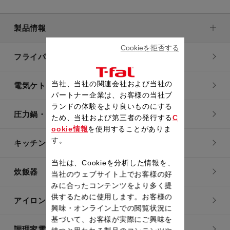
製品情報
Cookieを拒否する
フライパン・鍋
当社、当社の関連会社および当社の
電気ケトル
パートナー企業は、お客様の当社ブ
ランドの体験をより良いものにする
圧力鍋・電気圧力鍋
ため、当社および第三者の発行する
C
ookie情報
を使用することがありま
す。
キッチン用品
当社は、Cookieを分析した情報を、
炊飯器
当社のウェブサイト上でお客様の好
みに合ったコンテンツをより多く提
供するために使用します。お客様の
アイロン・衣類スチーマー
興味・オンライン上での閲覧状況に
基づいて、お客様が実際にご興味を
調理家電