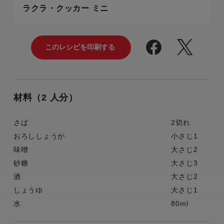
ラクラ・クッカー ミニ
材料（2 人分）
さば
2切れ
おろししょうが
小さじ1
味噌
大さじ2
砂糖
大さじ3
酒
大さじ2
しょうゆ
大さじ1
水
80ml