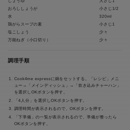
しょうゆ
大さじ1
おろししょうが
小さじ1/2
水
320ml
鶏がらスープの素
小さじ1
塩こしょう
少々
万能ねぎ（小口切り）
少々
調理手順
Cook4me expressに鍋をセットする。「レシピ」メニ
ュー→「メインディッシュ」→「炊き込みチャーハン」
を選択しOKボタンを押す。
「4人分」を選択しOKボタンを押す。
調理時間が表示されるので、OKボタンを押す。
「下準備」の一覧が表示されるので、準備が整ったら
OKボタンを押す。