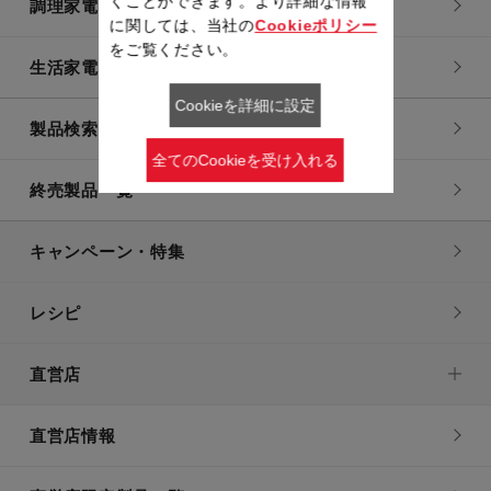
くことができます。より詳細な情報
調理家電
に関しては、当社の
Cookieポリシー
をご覧ください。
生活家電
Cookieを詳細に設定
製品検索一覧
全てのCookieを受け入れる
終売製品一覧
キャンペーン・特集
レシピ
直営店
直営店情報