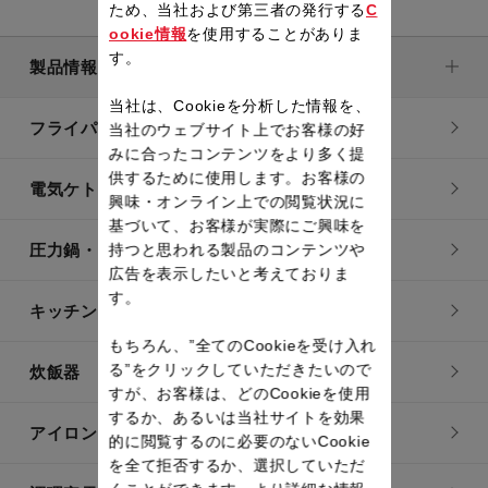
ため、当社および第三者の発行する
C
ookie情報
を使用することがありま
す。
製品情報
当社は、Cookieを分析した情報を、
フライパン・鍋
当社のウェブサイト上でお客様の好
みに合ったコンテンツをより多く提
供するために使用します。お客様の
電気ケトル
興味・オンライン上での閲覧状況に
基づいて、お客様が実際にご興味を
圧力鍋・電気圧力鍋
持つと思われる製品のコンテンツや
広告を表示したいと考えておりま
す。
キッチン用品
もちろん、”全てのCookieを受け入れ
る”をクリックしていただきたいので
炊飯器
すが、お客様は、どのCookieを使用
するか、あるいは当社サイトを効果
アイロン・衣類スチーマー
的に閲覧するのに必要のないCookie
を全て拒否するか、選択していただ