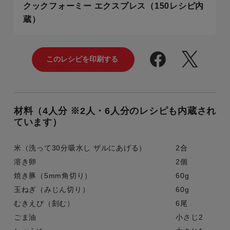
クックフォーミー エクスプレス（150レシピ内
蔵）
材料（4人分 ※2人・6人分のレシピも内蔵され
ています）
米（洗って30分吸水し ザルにあげる）
2合
溶き卵
2個
焼き豚（5mm角切り）
60g
玉ねぎ（みじん切り）
60g
むきえび（刻む）
6尾
ごま油
小さじ2