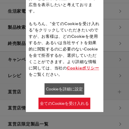
広告を表示したいと考えておりま
す。
生活家電
もちろん、”全てのCookieを受け入れ
製品検索一覧
る”をクリックしていただきたいので
すが、お客様は、どのCookieを使用
するか、あるいは当社サイトを効果
終売製品一覧
的に閲覧するのに必要のないCookie
を全て拒否するか、選択していただ
キャンペーン・特集
くことができます。より詳細な情報
に関しては、当社の
Cookieポリシー
をご覧ください。
レシピ
Cookieを詳細に設定
直営店
全てのCookieを受け入れる
直営店情報
直営店限定製品一覧