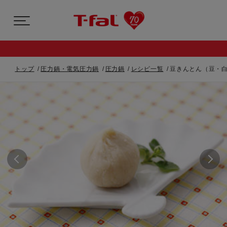
トップ
圧力鍋・電気圧力鍋
圧力鍋
レシピ一覧
豆きんとん（豆・白