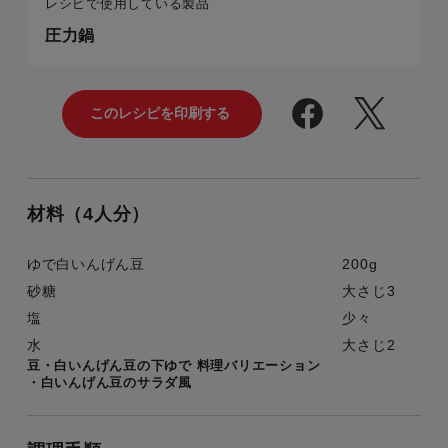
レシピで使用している製品
圧力鍋
材料（4人分）
ゆで白いんげん豆
200g
砂糖
大さじ3
塩
少々
水
大さじ2
豆・白いんげん豆の下ゆで 料理バリエーション
・白いんげん豆のサラダ風