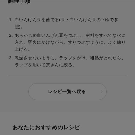
調理手順
白いんげん豆を茹でる(豆・白いんげん豆の下ゆで参
照)。
あらかじめ白いんげん豆をつぶし、材料をすべてなべに
入れ、弱火にかけながら、すりつぶすように、よく練り
上げる。
乾燥させないように、ラップをかけ、粗熱がとれたら、
ラップを用いて茶きんに絞る。
レシピ一覧へ戻る
あなたにおすすめのレシピ