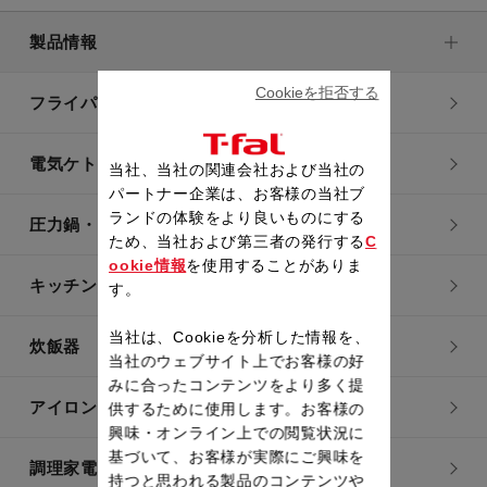
製品情報
Cookieを拒否する
フライパン・鍋
電気ケトル
当社、当社の関連会社および当社の
パートナー企業は、お客様の当社ブ
ランドの体験をより良いものにする
圧力鍋・電気圧力鍋
ため、当社および第三者の発行する
C
ookie情報
を使用することがありま
キッチン用品
す。
当社は、Cookieを分析した情報を、
炊飯器
当社のウェブサイト上でお客様の好
みに合ったコンテンツをより多く提
アイロン・衣類スチーマー
供するために使用します。お客様の
興味・オンライン上での閲覧状況に
基づいて、お客様が実際にご興味を
調理家電
持つと思われる製品のコンテンツや