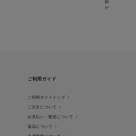
卵とバターがた
が楽しめる、甘
ご利用ガイド
ご利用ガイドトップ
ご注文について
お支払い・配送について
返品について