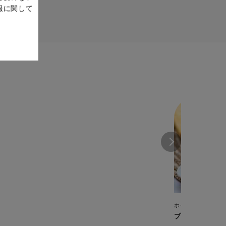
報に関して
ホームベーカリー
ブリオッシュ