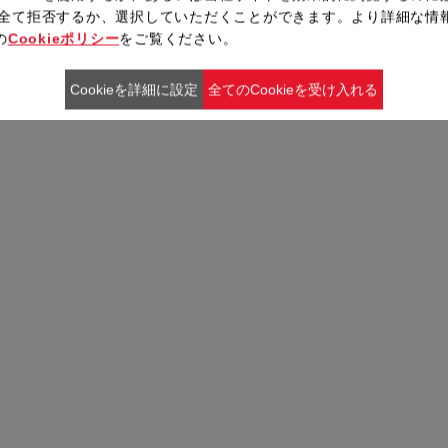
ieを全て拒否するか、選択していただくことができます。より詳細な情
の
Cookieポリシー
をご覧ください。
Cookieを詳細に設定
全てのCookieを受け入れる