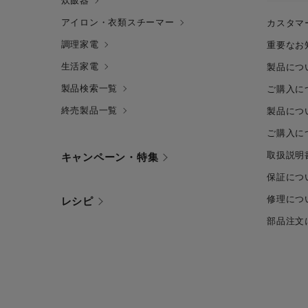
炊飯器
アイロン・衣類スチーマー
カスタマ
調理家電
重要なお
生活家電
製品につ
製品検索一覧
ご購入に
終売製品一覧
製品につ
ご購入に
取扱説明
キャンペーン・特集
保証につ
修理につ
レシピ
部品注文