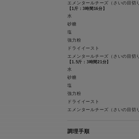
エメンタールチーズ（さいの目切
【1斤：3時間16分】
水
砂糖
塩
強力粉
ドライイースト
エメンタールチーズ（さいの目切
【1.5斤：3時間21分】
水
砂糖
塩
強力粉
ドライイースト
エメンタールチーズ（さいの目切
調理手順