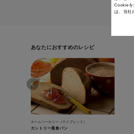
Cook
は、当社
あなたにおすすめのレシピ
ホームベーカリー（マイブレッド）
カントリー風食パン