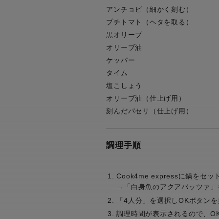
アンチョビ（細かく刻む）
プチトマト（ヘタを取る）
黒オリーブ
オリーブ油
ケッパー
タイム
塩こしょう
オリーブ油（仕上げ用）
刻んだパセリ（仕上げ用）
調理手順
Cook4me expressに
→「白身魚のアクアパッツァ」
「4人分」を選択しOKボタンを
調理時間が表示されるので、O