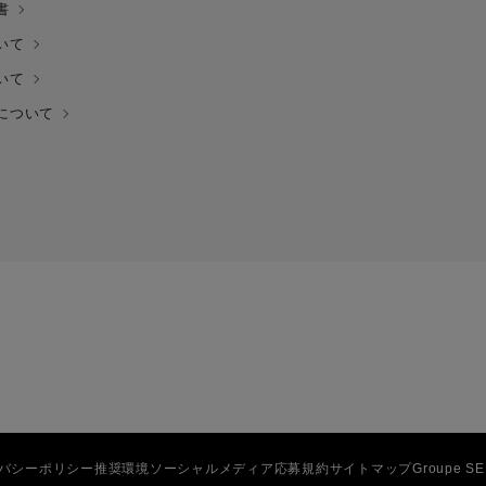
書
いて
いて
について
バシーポリシー
推奨環境
ソーシャルメディア応募規約
サイトマップ
Groupe S