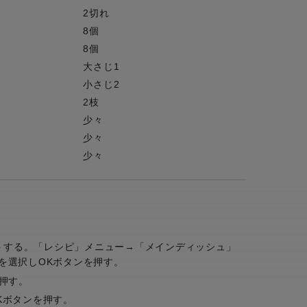
2切れ
8個
8個
大さじ1
小さじ2
2枝
少々
少々
少々
鍋をセットする。「レシピ」メニュー→「メインディッシュ」
を選択しOKボタンを押す。
押す。
Kボタンを押す。