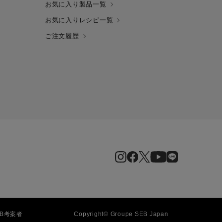
お気に入り製品一覧
お気に入りレシピ一覧
ご注文履歴
EB
考案者
Copyright© Groupe SEB Japan