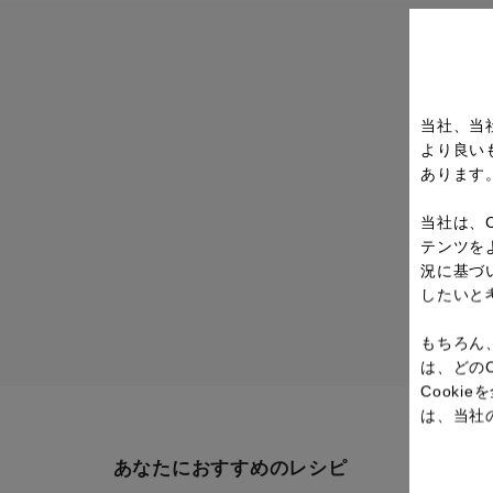
当社、当
より良い
あります
当社は、
テンツを
況に基づ
したいと
もちろん
は、どの
Cook
は、当社
あなたにおすすめのレシピ