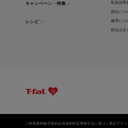
取扱説明
キャンペーン・特集
保証につ
修理につ
レシピ
部品注文
ご利用規約
販売規約
会員規約
特定商取引法に基づく表記
プライ