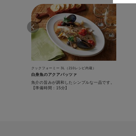
クックフォーミー 3L（210レシピ内蔵）
白身魚のアクアパッツァ
魚介の旨みが調和したシンプルな一品です。
【準備時間：15分】