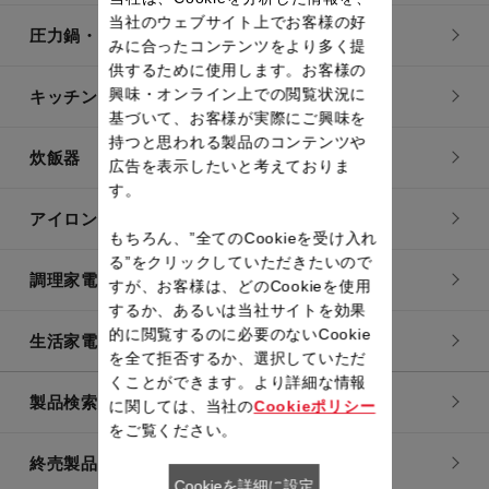
当社のウェブサイト上でお客様の好
圧力鍋・電気圧力鍋
みに合ったコンテンツをより多く提
供するために使用します。お客様の
興味・オンライン上での閲覧状況に
キッチン用品
基づいて、お客様が実際にご興味を
持つと思われる製品のコンテンツや
炊飯器
広告を表示したいと考えておりま
す。
アイロン・衣類スチーマー
もちろん、”全てのCookieを受け入れ
る”をクリックしていただきたいので
調理家電
すが、お客様は、どのCookieを使用
するか、あるいは当社サイトを効果
的に閲覧するのに必要のないCookie
生活家電
を全て拒否するか、選択していただ
くことができます。より詳細な情報
製品検索一覧
に関しては、当社の
Cookieポリシー
をご覧ください。
終売製品一覧
Cookieを詳細に設定