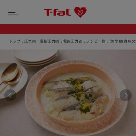
トップ
圧力鍋・電気圧力鍋
電気圧力鍋
レシピ一覧
(無水)白身魚