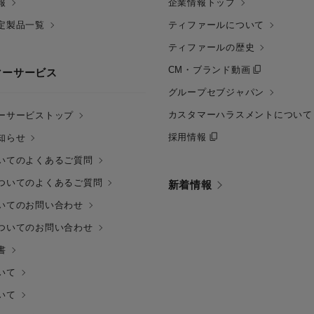
報
企業情報トップ
定製品一覧
ティファールについて
ティファールの歴史
CM・ブランド動画
マーサービス
グループセブジャパン
カスタマーハラスメントについて
ーサービストップ
採用情報
知らせ
いてのよくあるご質問
ついてのよくあるご質問
新着情報
いてのお問い合わせ
ついてのお問い合わせ
書
いて
いて