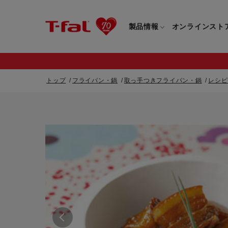
製品情報
オンラインスト
トップ
フライパン・鍋
取っ手つきフライパン・鍋
レシピ
フライパン・鍋一覧
カスタマーサービストップ
フライパン・
すべてのフライパン・鍋一覧
すべてのフライ
重要なお知らせ
取っ手つきフライパン・鍋一覧
取っ手つきフラ
取っ手のとれるフライパン・鍋一覧
取っ手のとれる
電気ケトル一覧
電気ケトル