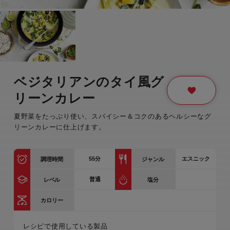
ベジタリアンのタイ風グ
リーンカレー
夏野菜をたっぷり使い、スパイシー＆コクのあるヘルシーなグ
リーンカレーに仕上げます。
55
分
エスニック
調理時間
ジャンル
普通
レベル
塩分
カロリー
レシピで使用している製品