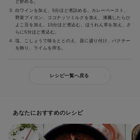
ど炒める。
白ワインを加え、5分ほど煮詰める。カレーペースト、
野菜ブイヨン、ココナッツミルクを加え、沸騰したらひ
よこ豆を加え、15分ほど煮込む。ほうれん草を加え、さ
らに5分ほど煮込む。
塩、こしょうで味をととのえ、器に盛り付け、パクチー
を飾り、ライムを搾る。
レシピ一覧へ戻る
あなたにおすすめのレシピ