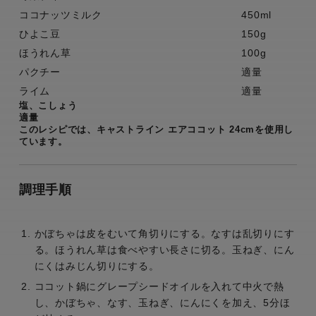
ココナッツミルク
450ml
ひよこ豆
150g
ほうれん草
100g
パクチー
適量
ライム
適量
塩、こしょう
適量
このレシピでは、キャストライン エアココット 24cmを使用し
ています。
調理手順
かぼちゃは皮をむいて角切りにする。なすは乱切りにす
る。ほうれん草は食べやすい長さに切る。玉ねぎ、にん
にくはみじん切りにする。
ココット鍋にグレープシードオイルを入れて中火で熱
し、かぼちゃ、なす、玉ねぎ、にんにくを加え、5分ほ