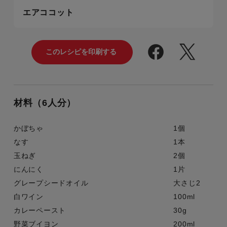
エアココット
材料（6人分）
かぼちゃ
1個
なす
1本
玉ねぎ
2個
にんにく
1片
グレープシードオイル
大さじ2
白ワイン
100ml
カレーペースト
30g
野菜ブイヨン
200ml