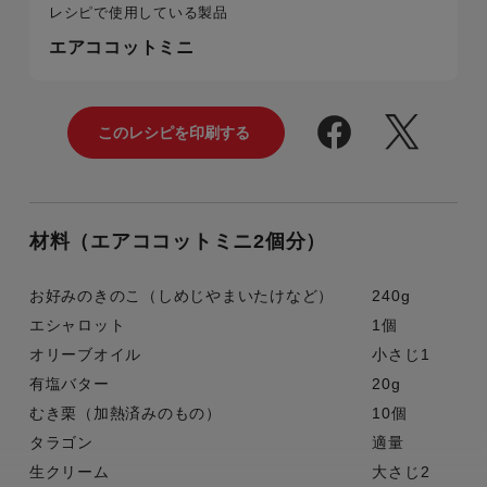
レシピで使用している製品
エアココットミニ
材料（エアココットミニ2個分）
お好みのきのこ（しめじやまいたけなど）
240g
エシャロット
1個
オリーブオイル
小さじ1
有塩バター
20g
むき栗（加熱済みのもの）
10個
タラゴン
適量
生クリーム
大さじ2