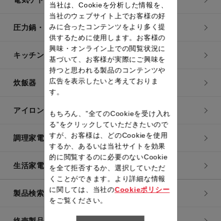
当社は、Cookieを分析した情報を、
当社のウェブサイト上でお客様の好
みに合ったコンテンツをより多く提
圧力鍋・電気圧力鍋
供するために使用します。お客様の
興味・オンライン上での閲覧状況に
キッチン用品
基づいて、お客様が実際にご興味を
持つと思われる製品のコンテンツや
広告を表示したいと考えておりま
炊飯器
す。
アイロン・衣類スチーマー
もちろん、”全てのCookieを受け入れ
る”をクリックしていただきたいので
すが、お客様は、どのCookieを使用
調理家電
するか、あるいは当社サイトを効果
的に閲覧するのに必要のないCookie
生活家電
を全て拒否するか、選択していただ
くことができます。より詳細な情報
に関しては、当社の
Cookieポリシー
製品検索一覧
をご覧ください。
終売製品一覧