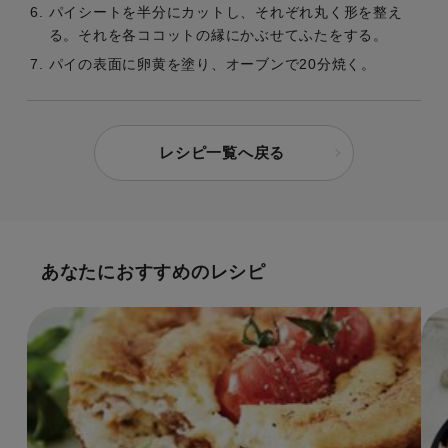
パイシートを半分にカットし、それぞれ丸く形を整え
る。それを各ココットの縁にかぶせてふたをする。
パイの表面に卵黄を塗り、オーブンで20分焼く。
レシピ一覧へ戻る
あなたにおすすめのレシピ