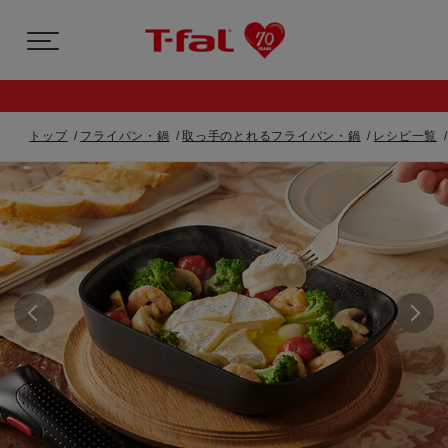
トップ
フライパン・鍋
取っ手のとれるフライパン・鍋
レシピ一覧