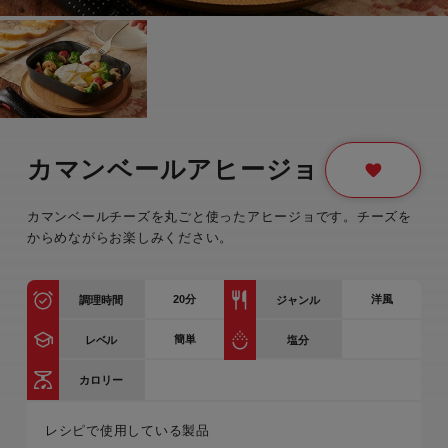
カマンベールアヒージョ
カマンベールチーズを丸ごと使ったアヒージョです。チーズを
からめながらお楽しみください。
20
分
洋風
調理時間
ジャンル
簡単
レベル
塩分
カロリー
レシピで使用している製品