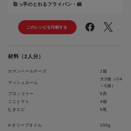
取っ手のとれるフライパン・鍋
材料（2人分）
カマンベールチーズ
1個
大3個（小4
マッシュルーム
～5個）
ブロッコリー
6房
ミニトマト
4個
むきエビ
6尾
A オリーブオイル
100g