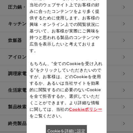
当社のウェブサイト上でお客様の好
圧力鍋・電気圧力鍋
みに合ったコンテンツをより多く提
供するために使用します。お客様の
キッチン用品
興味・オンライン上での閲覧状況に
基づいて、お客様が実際にご興味を
持つと思われる製品のコンテンツや
炊飯器
広告を表示したいと考えておりま
す。
アイロン・衣類スチーマー
もちろん、”全てのCookieを受け入れ
る”をクリックしていただきたいので
調理家電
すが、お客様は、どのCookieを使用
するか、あるいは当社サイトを効果
的に閲覧するのに必要のないCookie
生活家電
を全て拒否するか、選択していただ
くことができます。より詳細な情報
製品検索一覧
に関しては、当社の
Cookieポリシー
をご覧ください。
終売製品一覧
Cookieを詳細に設定