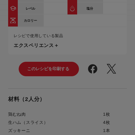
レベル
塩分
カロリー
レシピで使用している製品
エクスペリエンス＋
材料（2人分）
鶏むね肉
1枚
生ハム（スライス）
4枚
ズッキーニ
1本