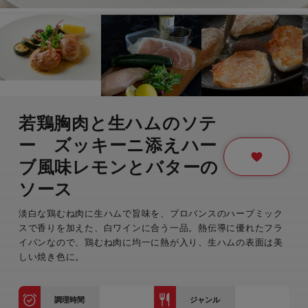
若鶏胸肉と生ハムのソテ
ー ズッキーニ添えハー
ブ風味レモンとバターの
ソース
淡白な鶏むね肉に生ハムで旨味を、プロバンスのハーブミック
スで香りを加えた、白ワインに合う一品。熱伝導に優れたフラ
イパンなので、鶏むね肉に均一に熱が入り、生ハムの表面は美
しい焼き色に。
調理時間
ジャンル