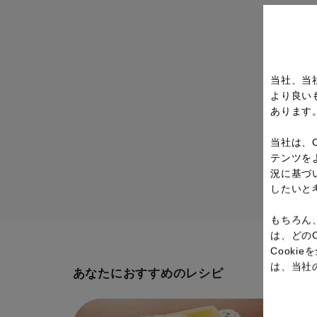
当社、当
より良い
あります
当社は、
テンツを
況に基づ
したいと
もちろん
は、どの
Cook
は、当社
あなたにおすすめのレシピ