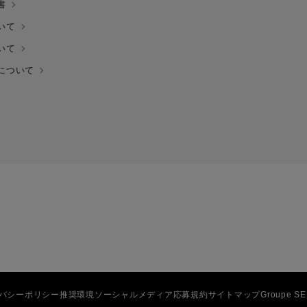
書
いて
いて
について
バシーポリシー
推奨環境
ソーシャルメディア応募規約
サイトマップ
Groupe S