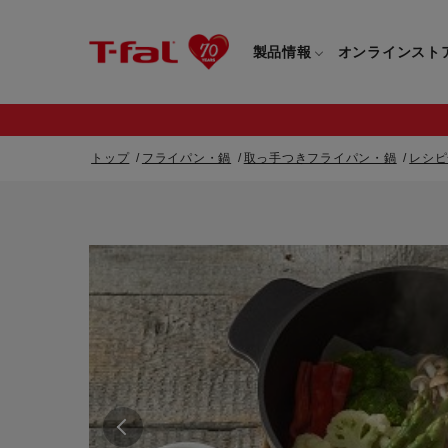
製品情報
オンラインスト
トップ
フライパン・鍋
取っ手つきフライパン・鍋
レシピ
フライパン・鍋一覧
カスタマーサービストップ
フライパン・
すべてのフライパン・鍋一覧
すべてのフライ
重要なお知らせ
取っ手つきフライパン・鍋一覧
取っ手つきフラ
取っ手のとれるフライパン・鍋一覧
取っ手のとれる
電気ケトル一覧
電気ケトル