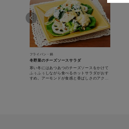
フライパン・鍋
冬野菜のチーズソースサラダ
寒い冬にはあつあつのチーズソースをかけて
ふぅふぅしながら食べるホットサラダがおす
すめ。アーモンドが食感と香ばしさのアクセ
ントになります。