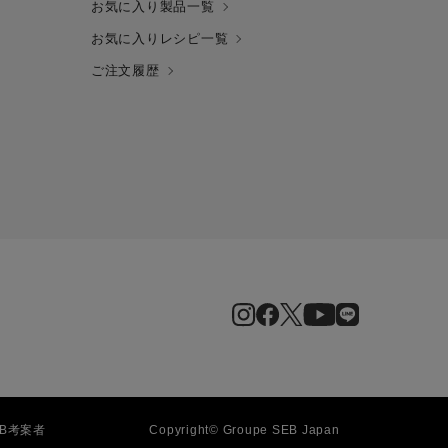
お気に入り製品一覧
お気に入りレシピ一覧
ご注文履歴
EB
考案者
Copyright© Groupe SEB Japan