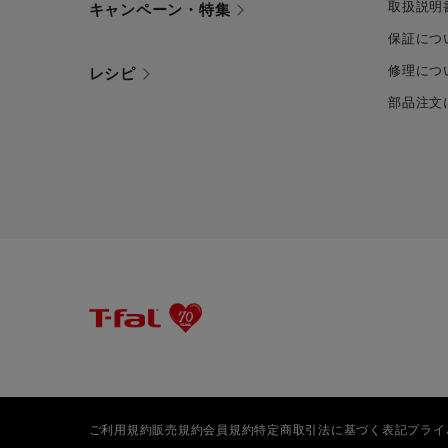
取扱説明
キャンペーン・特集
保証につ
修理につ
レシピ
部品注文
ご利用規約
販売規約
会員規約
特定商取引法に基づく表記
プライ