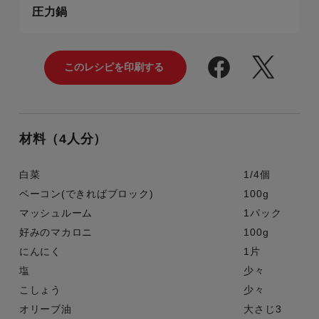
圧力鍋
材料（4人分）
白菜
1/4個
ベーコン(できればブロック)
100g
マッシュルーム
1パック
好みのマカロニ
100g
にんにく
1片
塩
少々
こしょう
少々
オリーブ油
大さじ3