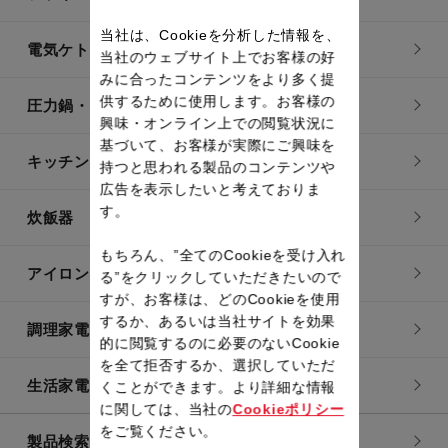
当社は、Cookieを分析した情報を、
電気ケトル
当社のウェブサイト上でお客様の好
みに合ったコンテンツをより多く提
供するために使用します。お客様の
圧力鍋・電気圧力鍋
興味・オンライン上での閲覧状況に
基づいて、お客様が実際にご興味を
キッチン用品
持つと思われる製品のコンテンツや
広告を表示したいと考えておりま
す。
炊飯器
もちろん、”全てのCookieを受け入れ
アイロン・衣類スチーマー
る”をクリックしていただきたいので
すが、お客様は、どのCookieを使用
するか、あるいは当社サイトを効果
調理家電
的に閲覧するのに必要のないCookie
を全て拒否するか、選択していただ
生活家電
くことができます。より詳細な情報
に関しては、当社の
Cookieポリシー
をご覧ください。
製品検索一覧