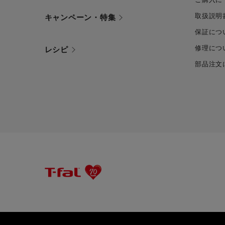
取扱説明
キャンペーン・特集
保証につ
修理につ
レシピ
部品注文