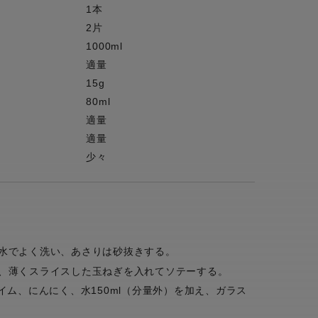
1本
2片
1000ml
適量
15g
80ml
適量
適量
少々
水でよく洗い、あさりは砂抜きする。
、薄くスライスした玉ねぎを入れてソテーする。
イム、にんにく、水150ml（分量外）を加え、ガラス