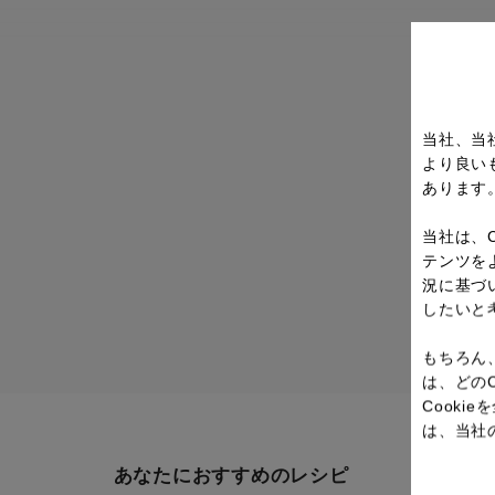
当社、当
より良い
あります
当社は、
テンツを
況に基づ
したいと
もちろん
は、どの
Cook
は、当社
あなたにおすすめのレシピ