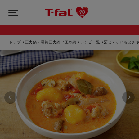
トップ
圧力鍋・電気圧力鍋
圧力鍋
レシピ一覧
栗じゃがいもとチ