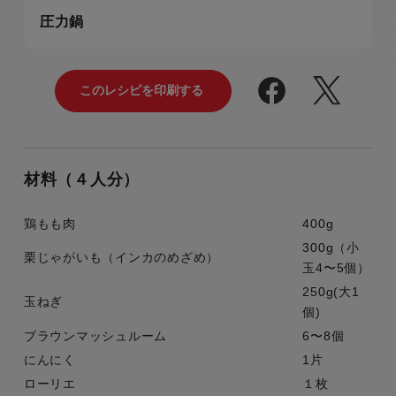
圧力鍋
材料（４人分）
鶏もも肉
400g
300g（小
栗じゃがいも（インカのめざめ）
玉4〜5個）
250g(大1
玉ねぎ
個)
ブラウンマッシュルーム
6〜8個
にんにく
1片
ローリエ
１枚