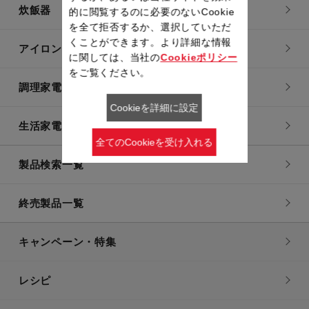
炊飯器
的に閲覧するのに必要のないCookie
を全て拒否するか、選択していただ
くことができます。より詳細な情報
アイロン・衣類スチーマー
に関しては、当社の
Cookieポリシー
をご覧ください。
調理家電
Cookieを詳細に設定
生活家電
全てのCookieを受け入れる
製品検索一覧
終売製品一覧
キャンペーン・特集
レシピ