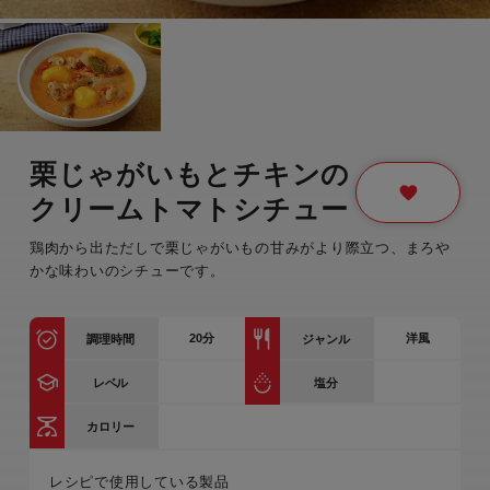
栗じゃがいもとチキンの
クリームトマトシチュー
鶏肉から出ただしで栗じゃがいもの甘みがより際立つ、まろや
かな味わいのシチューです。
20
分
洋風
調理時間
ジャンル
レベル
塩分
カロリー
レシピで使用している製品