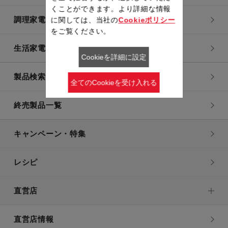
くことができます。より詳細な情報
調理家電
に関しては、当社の
Cookieポリシー
をご覧ください。
生活家電
Cookieを詳細に設定
製品検索一覧
全てのCookieを受け入れる
終売製品一覧
キャンペーン・特集
レシピ
直営店
直営店情報