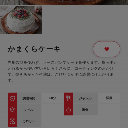
かまくらケーキ
専用の型を使わず、ソースパンでケーキを作ります。取っ手が
とれるから使い方いろいろ！さらに、コーティングのおかげ
で、焼きあがった生地は、こびりつかずに綺麗に仕上がりま
す。
60
分
洋風
調理時間
ジャンル
レベル
塩分
カロリー