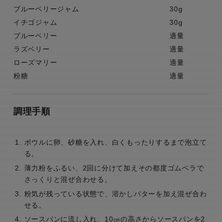
ブルーベリージャム
30g
イチゴジャム
30g
ブルーベリー
適量
ラズベリー
適量
ローズマリー
適量
粉糖
適量
調理手順
ボウルに卵、砂糖を入れ、白くもったりするまで泡立て
る。
薄力粉をふるい、2回に分けて加えその都度ゴムベラで
さっくりと混ぜ合わせる。
粉気が残っている状態で、溶かしバターを加え混ぜ合わ
せる。
ソースパンに流し入れ、10㎝の高さからソースパンを2