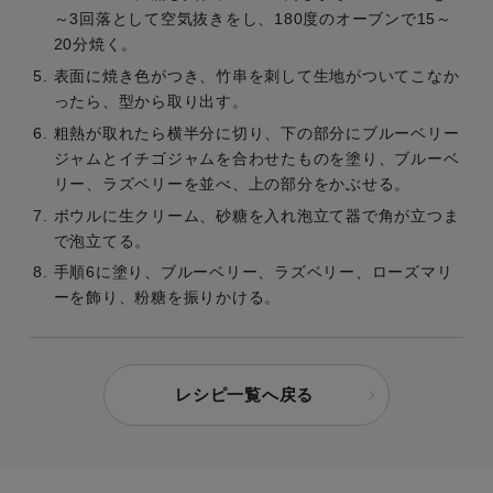
～3回落として空気抜きをし、180度のオーブンで15～
20分焼く。
表面に焼き色がつき、竹串を刺して生地がついてこなか
ったら、型から取り出す。
粗熱が取れたら横半分に切り、下の部分にブルーベリー
ジャムとイチゴジャムを合わせたものを塗り、ブルーベ
リー、ラズベリーを並べ、上の部分をかぶせる。
ボウルに生クリーム、砂糖を入れ泡立て器で角が立つま
で泡立てる。
手順6に塗り、ブルーベリー、ラズベリー、ローズマリ
ーを飾り、粉糖を振りかける。
レシピ一覧へ戻る