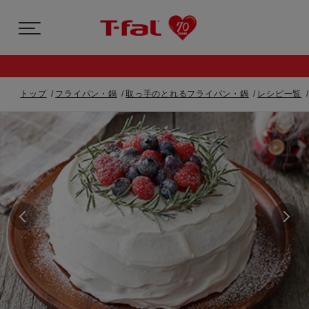
トップ
フライパン・鍋
取っ手のとれるフライパン・鍋
レシピ一覧