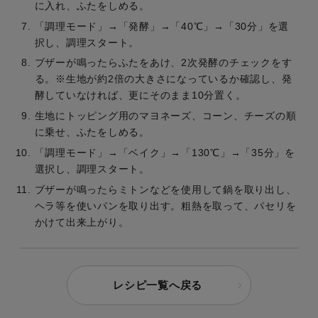
に入れ、ふたをしめる。
「調理モード」→「発酵」→「40℃」→「30分」を選
択し、調理スタート。
ブザーが鳴ったらふたをあけ、2次発酵のチェックをす
る。※生地が約2倍の大きさになっているか確認し、発
酵していなければ、更にそのまま10分置く。
生地にトッピング用のマヨネーズ、コーン、チーズの順
に乗せ、ふたをしめる。
「調理モード」→「ベイク」→「130℃」→「35分」を
選択し、調理スタート。
ブザーが鳴ったらミトンなどを使用して鍋を取り出し、
ヘラ等を使いパンを取り出す。粗熱を取って、パセリを
かけて出来上がり。
レシピ一覧へ戻る