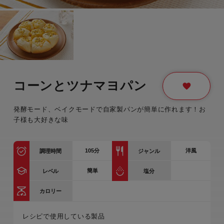
コーンとツナマヨパン
発酵モード、ベイクモードで自家製パンが簡単に作れます！お
子様も大好きな味
105
分
洋風
調理時間
ジャンル
簡単
レベル
塩分
カロリー
レシピで使用している製品