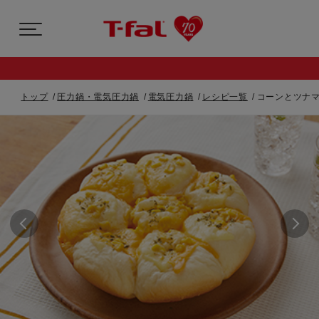
トップ
圧力鍋・電気圧力鍋
電気圧力鍋
レシピ一覧
コーンとツナマ