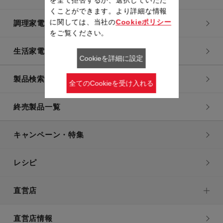
くことができます。より詳細な情報
に関しては、当社の
Cookieポリシー
調理家電
をご覧ください。
生活家電
Cookieを詳細に設定
製品検索一覧
全てのCookieを受け入れる
終売製品一覧
キャンペーン・特集
レシピ
直営店
直営店情報