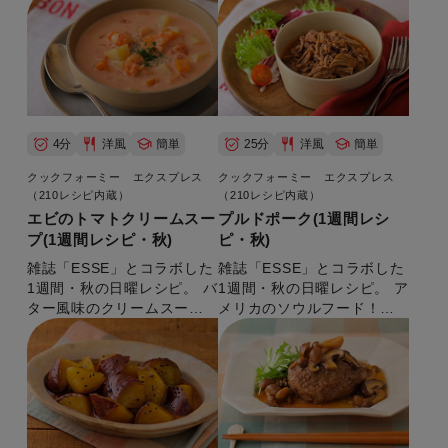
4分
洋風
簡単
25分
洋風
簡単
クックフォーミー エクスプレス
クックフォーミー エクスプレス
（210レシピ内蔵）
（210レシピ内蔵）
エビのトマトクリームスー
プルドポーク(1週間レシ
プ(1週間レシピ・秋)
ピ・秋)
雑誌「ESSE」とコラボした
雑誌「ESSE」とコラボした
1週間・秋の日曜レシピ。 バ
1週間・秋の日曜レシピ。 ア
ター風味のクリームスー
メリカのソウルフード！
プ。 【準備時間：10分】
【準備時間：10分】