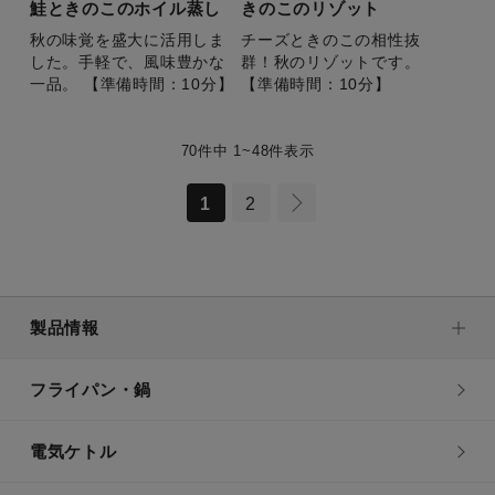
鮭ときのこのホイル蒸し
きのこのリゾット
秋の味覚を盛大に活用しま
チーズときのこの相性抜
した。手軽で、風味豊かな
群！秋のリゾットです。
一品。 【準備時間：10分】
【準備時間：10分】
70件中 1~48件表示
1
2
製品情報
フライパン・鍋
電気ケトル