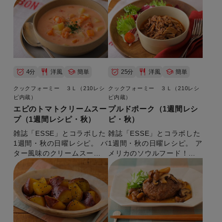
4分
洋風
簡単
25分
洋風
簡単
クックフォーミー ３Ｌ（210レシ
クックフォーミー ３Ｌ（210レシ
ピ内蔵）
ピ内蔵）
エビのトマトクリームスー
プルドポーク（1週間レシ
プ（1週間レシピ・秋）
ピ・秋）
雑誌「ESSE」とコラボした
雑誌「ESSE」とコラボした
1週間・秋の日曜レシピ。 バ
1週間・秋の日曜レシピ。 ア
ター風味のクリームスー
メリカのソウルフード！
プ。 【準備時間：10分】
【準備時間：10分】