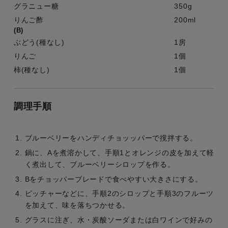
グラニュー糖
350g
りんご酢
200ml
(B)
ぶどう(種なし)
1房
りんご
1個
柿(種なし)
1個
調理手順
ブルーベリーをハンディチョッッパーで撹拌する。
鍋に、Aを煮溶かして、手順1とオレンジの皮を加えて軽
く煮出して、ブルーベリーシロップを作る。
Bをチョッパーブレードで食べやすい大きさにする。
ピッチャーなどに、手順2のシロップと手順3のフルーツ
を加えて、味を落ちつかせる。
グラスに注ぎ、水・炭酸ソーダまたは白ワインで好みの