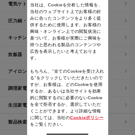
電気ケトル
当社は、Cookieを分析した情報を、
当社のウェブサイト上でお客様の好
みに合ったコンテンツをより多く提
圧力鍋・電気圧力鍋
供するために使用します。お客様の
興味・オンライン上での閲覧状況に
キッチン用品
基づいて、お客様が実際にご興味を
持つと思われる製品のコンテンツや
広告を表示したいと考えておりま
炊飯器
す。
アイロン・衣類スチーマー
もちろん、”全てのCookieを受け入れ
る”をクリックしていただきたいので
すが、お客様は、どのCookieを使用
調理家電
するか、あるいは当社サイトを効果
的に閲覧するのに必要のないCookie
を全て拒否するか、選択していただ
生活家電
くことができます。より詳細な情報
に関しては、当社の
Cookieポリシー
製品検索一覧
をご覧ください。