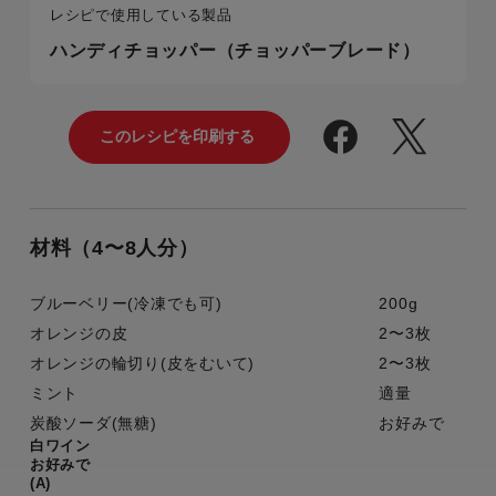
レシピで使用している製品
ハンディチョッパー（チョッパーブレード）
材料（4〜8人分）
ブルーベリー(冷凍でも可)
200g
オレンジの皮
2〜3枚
オレンジの輪切り(皮をむいて)
2〜3枚
ミント
適量
炭酸ソーダ(無糖)
お好みで
白ワイン
お好みで
(A)