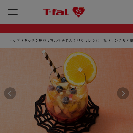
トップ
キッチン用品
マルチみじん切り器
レシピ一覧
サングリア