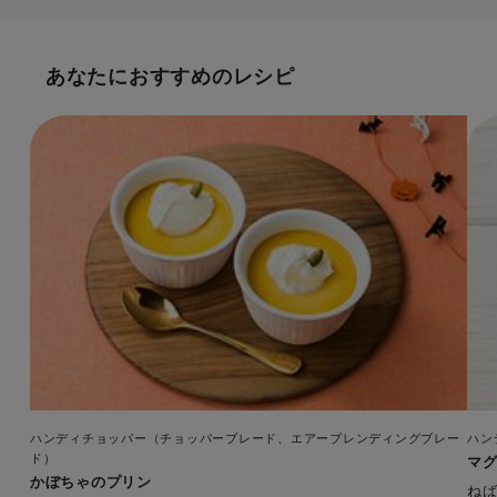
あなたにおすすめのレシピ
ハンディチョッパー（チョッパーブレード、エアーブレンディングブレー
ハン
ド）
マ
かぼちゃのプリン
ね