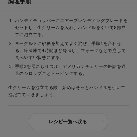
調理手順
ハンディチョッパーにエアーブレンディングブレードを
セットし、生クリームを入れ、ハンドルを引いて8部立
てに泡立てる。
ヨーグルトに砂糖を加えてよく混ぜ、手順1を合わせ
る。冷凍庫で4時間ほど冷凍し、フォークなどで崩して
食べやすい状態にする。
手順2を器にもりつけ、アメリカンチェリーの缶詰を適
量のシロップごとトッピングする。
生クリームを泡立てる際、始めはそっとハンドルを引いて
泡だてていきましょう。
レシピ一覧へ戻る