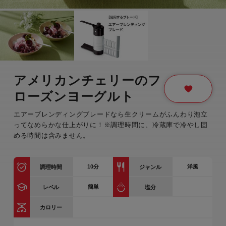
アメリカンチェリーのフ
ローズンヨーグルト
エアーブレンディングブレードなら生クリームがふんわり泡立
ってなめらかな仕上がりに！※調理時間に、冷蔵庫で冷やし固
める時間は含みません。
10
分
洋風
調理時間
ジャンル
簡単
レベル
塩分
カロリー