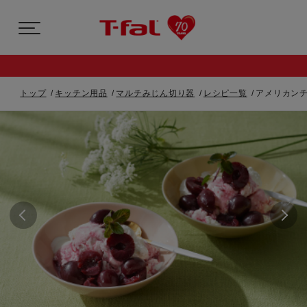
トップ
キッチン用品
マルチみじん切り器
レシピ一覧
アメリカン