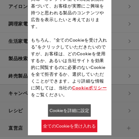
基づいて、お客様が実際にご興味を
アイロン・衣類スチーマー
持つと思われる製品のコンテンツや
広告を表示したいと考えておりま
調理家電
す。
もちろん、”全てのCookieを受け入れ
生活家電
る”をクリックしていただきたいので
すが、お客様は、どのCookieを使用
製品検索一覧
するか、あるいは当社サイトを効果
的に閲覧するのに必要のないCookie
を全て拒否するか、選択していただ
終売製品一覧
くことができます。より詳細な情報
に関しては、当社の
Cookieポリシー
キャンペーン・特集
をご覧ください。
Cookieを詳細に設定
レシピ
全てのCookieを受け入れる
直営店