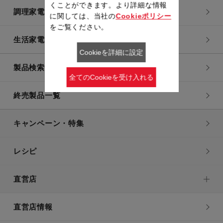
くことができます。より詳細な情報
調理家電
に関しては、当社の
Cookieポリシー
をご覧ください。
生活家電
Cookieを詳細に設定
製品検索一覧
全てのCookieを受け入れる
終売製品一覧
キャンペーン・特集
レシピ
直営店
直営店情報