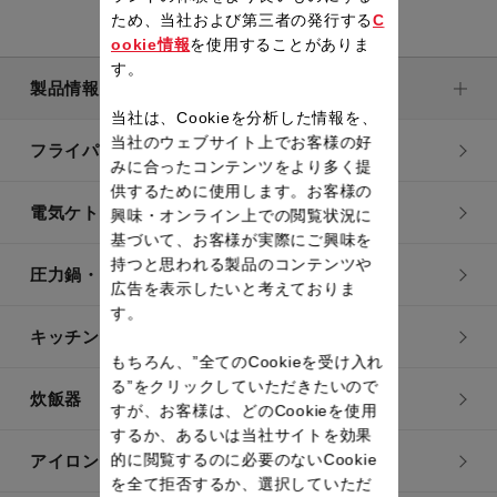
ため、当社および第三者の発行する
C
ookie情報
を使用することがありま
す。
製品情報
当社は、Cookieを分析した情報を、
当社のウェブサイト上でお客様の好
フライパン・鍋
みに合ったコンテンツをより多く提
供するために使用します。お客様の
電気ケトル
興味・オンライン上での閲覧状況に
基づいて、お客様が実際にご興味を
持つと思われる製品のコンテンツや
圧力鍋・電気圧力鍋
広告を表示したいと考えておりま
す。
キッチン用品
もちろん、”全てのCookieを受け入れ
る”をクリックしていただきたいので
炊飯器
すが、お客様は、どのCookieを使用
するか、あるいは当社サイトを効果
的に閲覧するのに必要のないCookie
アイロン・衣類スチーマー
を全て拒否するか、選択していただ