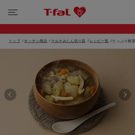
トップ
キッチン用品
マルチみじん切り器
レシピ一覧
たっぷり根