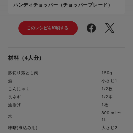
ハンディチョッパー（チョッパーブレード）
材料（4人分）
豚切り落とし肉
150g
酒
小さじ1
こんにゃく
1/2枚
長ネギ
1/2本
油揚げ
1枚
800 ml 〜
水
1L
味噌(煮込み用)
大さじ2