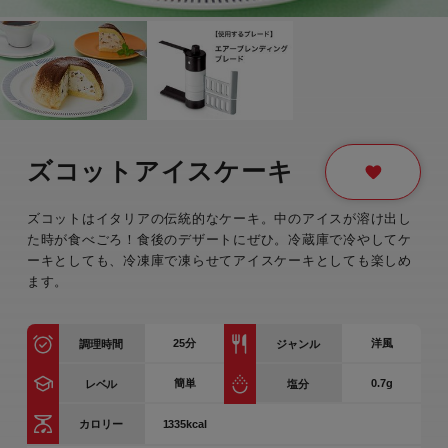
ズコットアイスケーキ
ズコットはイタリアの伝統的なケーキ。中のアイスが溶け出し
た時が食べごろ！食後のデザートにぜひ。冷蔵庫で冷やしてケ
ーキとしても、冷凍庫で凍らせてアイスケーキとしても楽しめ
ます。
25
分
洋風
調理時間
ジャンル
簡単
0.7g
レベル
塩分
1335kcal
カロリー