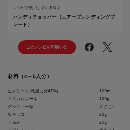
レシピで使用している製品
ハンディチョッパー（エアーブレンディングブ
レード）
材料（4～5人分）
生クリーム(乳脂肪分47%)
100ml
マスカルポーネ
100g
グラニュー糖
大さじ2
板チョコ
20g
くるみ
20g
コアントロー
大さじ1