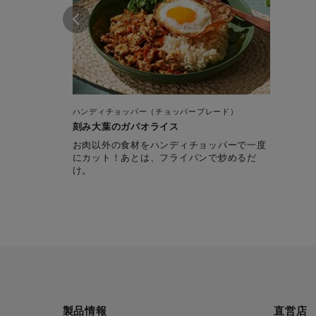
ハンディチョッパー（チョッパーブレード）
刻み大葉のガパオライス
お肉以外の食材をハンディチョッパーで一度
にカット！あとは、フライパンで炒めるだ
け。
製品情報
直営店