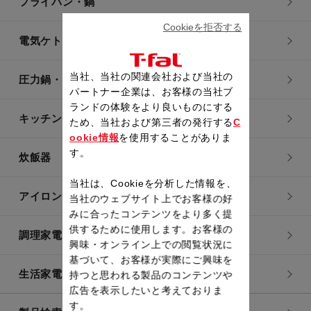
フライパン・鍋
Cookieを拒否する
電気ケトル
当社、当社の関連会社および当社の
圧力鍋・電気圧力鍋
パートナー企業は、お客様の当社ブ
ランドの体験をより良いものにする
キッチン用品
ため、当社および第三者の発行する
C
ookie情報
を使用することがありま
す。
炊飯器
当社は、Cookieを分析した情報を、
アイロン・衣類スチーマー
当社のウェブサイト上でお客様の好
みに合ったコンテンツをより多く提
供するために使用します。お客様の
調理家電
興味・オンライン上での閲覧状況に
基づいて、お客様が実際にご興味を
生活家電
持つと思われる製品のコンテンツや
広告を表示したいと考えておりま
す。