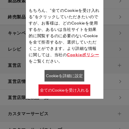
製品検索一覧
もちろん、”全てのCookieを受け入れ
る”をクリックしていただきたいので
終売製品一覧
すが、お客様は、どのCookieを使用
するか、あるいは当社サイトを効果
キャンペーン・特集
的に閲覧するのに必要のないCookie
を全て拒否するか、選択していただ
くことができます。より詳細な情報
レシピ
に関しては、当社の
Cookieポリシー
をご覧ください。
直営店
Cookieを詳細に設定
直営店情報
全てのCookieを受け入れる
直営店限定製品一覧
カスタマーサービス