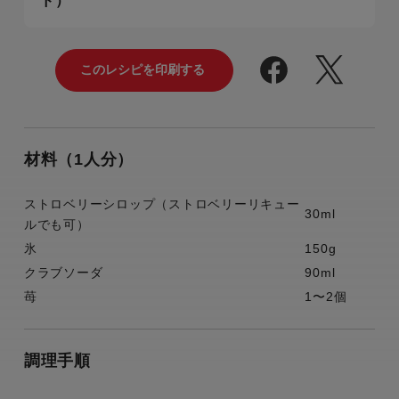
ド）
材料（1人分）
ストロベリーシロップ（ストロベリーリキュー
30ml
ルでも可）
氷
150g
クラブソーダ
90ml
苺
1〜2個
調理手順