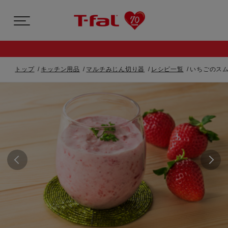
トップ
キッチン用品
マルチみじん切り器
レシピ一覧
いちごのス