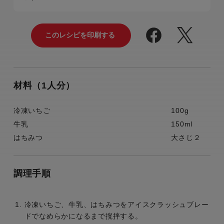
材料（1人分）
冷凍いちご
100g
牛乳
150ml
はちみつ
大さじ２
調理手順
冷凍いちご、牛乳、はちみつをアイスクラッシュブレー
ドでなめらかになるまで撹拌する。