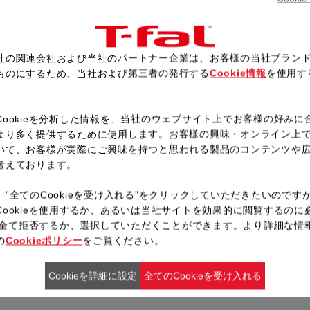
レシピ一覧へ戻る
社の関連会社および当社のパートナー企業は、お客様の当社ブラン
ものにするため、当社および第三者の発行する
Cookie情報
を使用す
。
Cookieを分析した情報を、当社のウェブサイト上でお客様の好みに
より多く提供するために使用します。お客様の興味・オンライン上
いて、お客様が実際にご興味を持つと思われる製品のコンテンツや
考えております。
、”全てのCookieを受け入れる”をクリックしていただきたいのです
Cookieを使用するか、あるいは当社サイトを効果的に閲覧するのに
ieを全て拒否するか、選択していただくことができます。より詳細な情
の
Cookieポリシー
をご覧ください。
Cookieを詳細に設定
全てのCookieを受け入れる