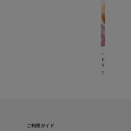
ハンドブレンダー
ドライトマトと
リー）
ワインのおつま
ご利用ガイド