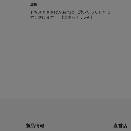
赤飯
もち米とささげがあれば、思いたったときに
すぐ炊けます！ 【準備時間：5分】
製品情報
直営店