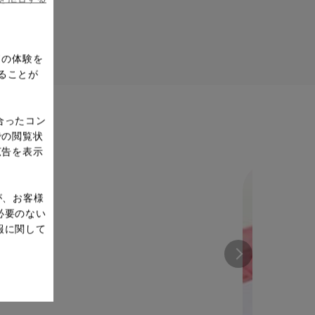
ドの体験を
ることが
合ったコン
での閲覧状
広告を表示
が、お客様
必要のない
報に関して