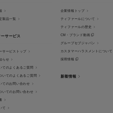
報
企業情報トップ
定製品一覧
ティファールについて
ティファールの歴史
CM・ブランド動画
マーサービス
グループセブジャパン
カスタマーハラスメントについて
ーサービストップ
採用情報
知らせ
いてのよくあるご質問
ついてのよくあるご質問
新着情報
いてのお問い合わせ
ついてのお問い合わせ
書
いて