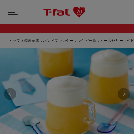
トップ
調理家電
ハンドブレンダー
レシピ一覧
ビールゼリー（ベ