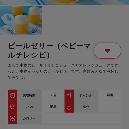
ビールゼリー（ベビーマ
ルチレシピ）
まるで本物のビール！リンゴジュースとオレンジジュースで作
った、本物そっくりのビールゼリーです。家族みんなで乾杯し
てみては♪
30
分
洋風
調理時間
ジャンル
簡単
レベル
塩分
カロリー