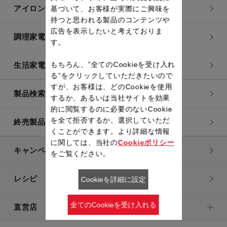
アイロン・衣類スチーマー
基づいて、お客様が実際にご興味を
持つと思われる製品のコンテンツや
広告を表示したいと考えておりま
調理家電
す。
もちろん、”全てのCookieを受け入れ
生活家電
る”をクリックしていただきたいので
すが、お客様は、どのCookieを使用
製品検索一覧
するか、あるいは当社サイトを効果
的に閲覧するのに必要のないCookie
を全て拒否するか、選択していただ
終売製品一覧
くことができます。より詳細な情報
に関しては、当社の
Cookieポリシー
キャンペーン・特集
をご覧ください。
レシピ
Cookieを詳細に設定
全てのCookieを受け入れる
直営店