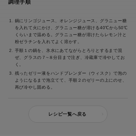
調理手順
鍋にリンゴジュース、オレンジジュース、グラニュー糖
を入れて火にかけ、グラニュー糖が溶ける40℃から50℃
くらいまで温める。グラニュー糖が溶けたらレモン汁と
粉ゼラチンを入れてよく溶かす。
手順１の鍋を、氷水にあてながらとろりとするまで混
ぜ、グラスの７~８分目まで注ぎ、冷蔵庫で冷やしてお
く。
残ったゼリー液をハンドブレンダー（ウィスク）で泡の
ようになるまで泡立てて、手順２のゼリーの上にのせ、
再び冷やし固める。
レシピ一覧へ戻る