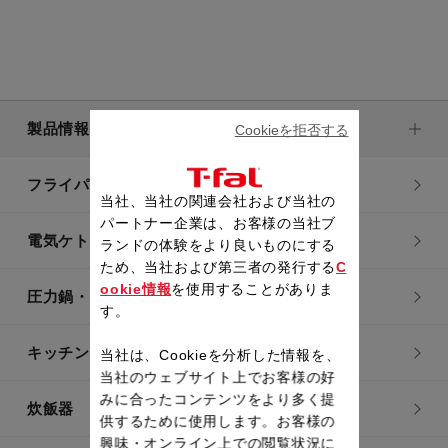
製品情報
Cookieを拒否する
フライパン・鍋
当社、当社の関連会社および当社の
パートナー企業は、お客様の当社ブ
電気ケトル
ランドの体験をより良いものにする
ため、当社および第三者の発行する
C
ookie情報
を使用することがありま
圧力鍋・電気圧力鍋
す。
キッチン用品
当社は、Cookieを分析した情報を、
当社のウェブサイト上でお客様の好
みに合ったコンテンツをより多く提
炊飯器
供するために使用します。お客様の
興味・オンライン上での閲覧状況に