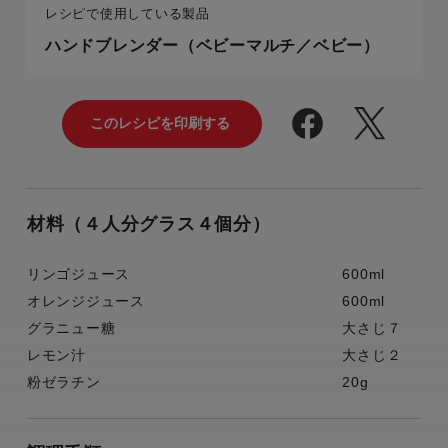
レシピで使用している製品
ハンドブレンダー（ベビーマルチ／ベビー）
材料（４人分グラス４個分）
リンゴジュース
600ml
オレンジジュース
600ml
グラニュー糖
大さじ７
レモン汁
大さじ２
粉ゼラチン
20g