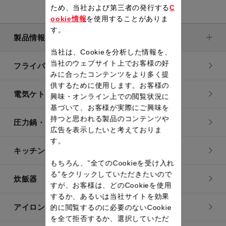
ため、当社および第三者の発行する
C
ookie情報
を使用することがありま
す。
製品情報
当社は、Cookieを分析した情報を、
当社のウェブサイト上でお客様の好
フライパン・鍋
みに合ったコンテンツをより多く提
供するために使用します。お客様の
電気ケトル
興味・オンライン上での閲覧状況に
基づいて、お客様が実際にご興味を
持つと思われる製品のコンテンツや
圧力鍋・電気圧力鍋
広告を表示したいと考えておりま
す。
キッチン用品
もちろん、”全てのCookieを受け入れ
る”をクリックしていただきたいので
炊飯器
すが、お客様は、どのCookieを使用
するか、あるいは当社サイトを効果
アイロン・衣類スチーマー
的に閲覧するのに必要のないCookie
を全て拒否するか、選択していただ