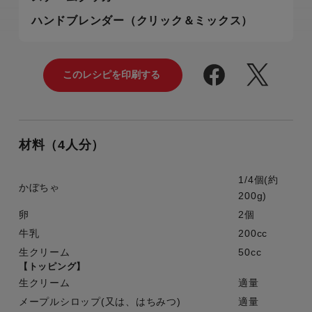
ハンドブレンダー（クリック＆ミックス）
材料（4人分）
1/4個(約
かぼちゃ
200g)
卵
2個
牛乳
200cc
生クリーム
50cc
【トッピング】
生クリーム
適量
メープルシロップ(又は、はちみつ)
適量