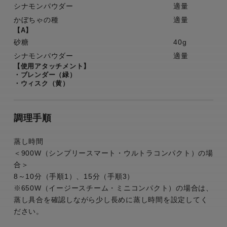
シナモンパウダー
適量
かぼちゃの種
適量
【A】
砂糖
40g
シナモンパウダー
適量
【使用アタッチメント】
・ブレンダー（緑）
・ウィスク（黄）
調理手順
蒸し時間
＜900W（シンプリースマート・ウルトラコンパクト）の場
合＞
8～10分（手順1）、15分（手順3）
※650W（イージースチーム・ミニコンパクト）の場合は、
蒸し具合を確認しながら少し長めに蒸し時間を設定してく
ださい。