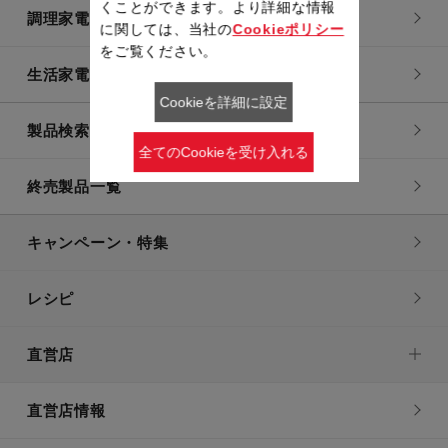
くことができます。より詳細な情報
調理家電
に関しては、当社の
Cookieポリシー
をご覧ください。
生活家電
Cookieを詳細に設定
製品検索一覧
全てのCookieを受け入れる
終売製品一覧
キャンペーン・特集
レシピ
直営店
直営店情報