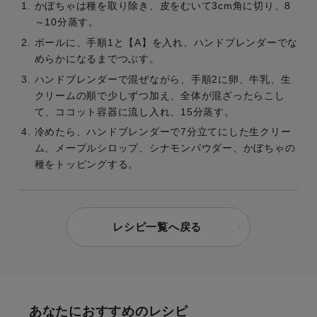
かぼちゃは種を取り除き、皮をむいて3cm角に切り、8
～10分蒸す。
ボールに、手順1と【A】を入れ、ハンドブレンダーでな
めらかになるまでつぶす。
ハンドブレンダーで混ぜながら、手順2に卵、牛乳、生
クリームの順で少しずつ加え、全体が混ざったらこし
て、ココット容器に流し入れ、15分蒸す。
冷めたら、ハンドブレンダーで7分立てにした生クリー
ム、メープルシロップ、シナモンパウダー、かぼちゃの
種をトッピングする。
レシピ一覧へ戻る
あなたにおすすめのレシピ